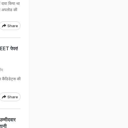
ं दावा किया था
से अपलोड की
Share
NEET पेपर!
़ीद
कैंडिडेट्स की
Share
्मीदवार
शानी