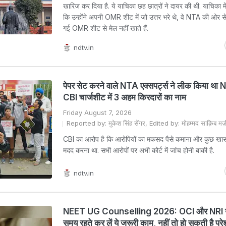
खारिज कर दिया है. ये याचिका छह छात्रों ने दायर की थी. याचिका मे
कि उन्होंने अपनी OMR शीट में जो उत्तर भरे थे, वे NTA की ओर 
गई OMR शीट से मेल नहीं खाते हैं.
ndtv.in
पेपर सेट करने वाले NTA एक्सपर्ट्स ने लीक किया था 
CBI चार्जशीट में 3 अहम किरदारों का नाम
Friday August 7, 2026
Reported by: मुकेश सिंह सेंगर, Edited by: मोहम्मद साक़िब मज
CBI का आरोप है कि आरोपियों का मकसद पैसे कमाना और कुछ खास 
मदद करना था. सभी आरोपों पर अभी कोर्ट में जांच होनी बाकी है.
ndtv.in
NEET UG Counselling 2026: OCI और NRI उम
समय रहते कर लें ये जरूरी काम, नहीं तो हो सकती है परे