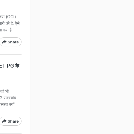
िया (OCI)
री की है. ऐसे
ा गया है.
Share
NEET PG के
 को भी
 12 सदस्यीय
रूरत क्यों
Share