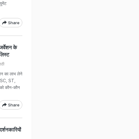
ूमेंट
Share
्वेशन के
लिस्ट
ाठी
न का लाभ लेने
िए SC, ST,
 को कौन-कौन
Share
र्शनकारियों