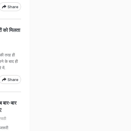
Share
रों को मिलता
त की तरह ही
रने के बाद ही
में.
Share
 बार-बार
ए
िपाठी
 जरूरी