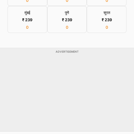
0
0
0
मुंबई
पुणे
सूरत
₹ 239
₹ 239
₹ 239
0
0
0
ADVERTISEMENT