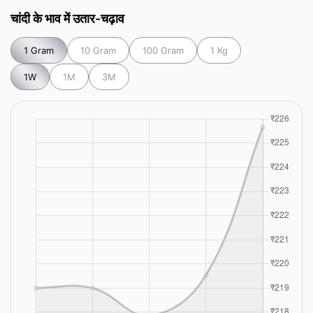
चांदी के भाव में उतार-चढ़ाव
1 Gram
10 Gram
100 Gram
1 Kg
1W
1M
3M