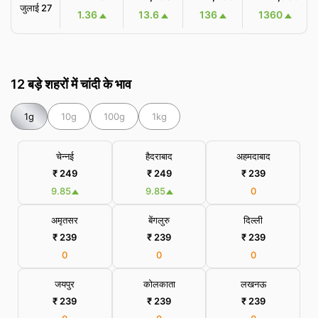
जुलाई 27
1.36
13.6
136
1360
12 बड़े शहरों में चांदी के भाव
1g
10g
100g
1kg
चेन्नई
हैदराबाद
अहमदाबाद
₹ 249
₹ 249
₹ 239
9.85
9.85
0
अमृतसर
बेंगलुरु
दिल्ली
₹ 239
₹ 239
₹ 239
0
0
0
जयपुर
कोलकाता
लखनऊ
₹ 239
₹ 239
₹ 239