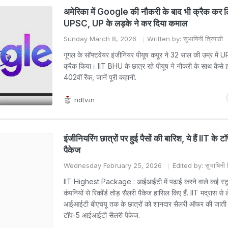
अमेरिका में Google की नौकरी के बाद भी क्रैक कर ल
UPSC, UP के लड़के ने कर दिया कमाल
Sunday March 8, 2026
Written by: सुभाषिनी त्रिपाठी
गूगल के सॉफ्टवेयर इंजीनियर पीयूष कपूर ने 32 साल की उम्र मे
क्रैक किया। IIT BHU के छात्र रहे पीयूष ने नौकरी के साथ कैसे 
402वीं रैंक, जानें पूरी कहानी.
ndtv.in
इंजीनियरिंग छात्रों पर हुई पैसों की बारिश, ये हैं IIT के 
पैकेज
Wednesday February 25, 2026
Edited by: सुभाषिनी त
IIT Highest Package : आईआईटी में पढ़ाई करने वाले कई स्टूड
कंपनियों से रिकॉर्ड तोड़ सैलरी पैकेज हासिल किए हैं. IIT मद्रास से
आईआईटी बीएचयू तक के छात्रों को शानदार सैलरी ऑफर की जाती ह
टॉप-5 आईआईटी सैलरी पैकेज.