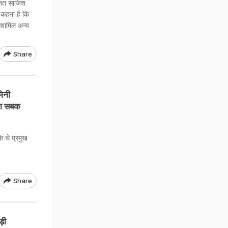
ोजित साजिश
ा कहना है कि
 शामिल अन्य
Share
िनी
 था सबक
 थे प्रमुख
Share
़ी