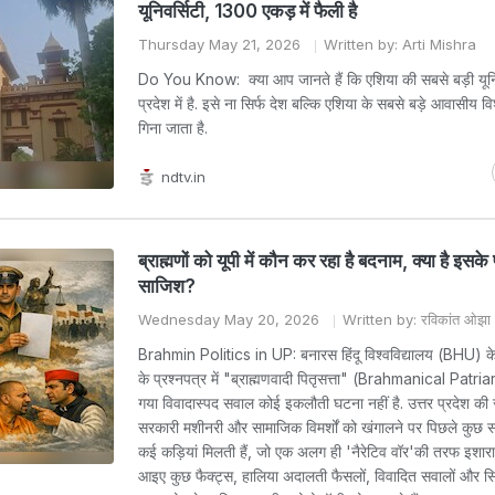
यूनिवर्सिटी, 1300 एकड़ में फैली है
Thursday May 21, 2026
Written by: Arti Mishra
Do You Know: क्या आप जानते हैं कि एशिया की सबसे बड़ी यूनिव
प्रदेश में है. इसे ना सिर्फ देश बल्कि एशिया के सबसे बड़े आवासीय विश्व
गिना जाता है.
ndtv.in
ब्राह्मणों को यूपी में कौन कर रहा है बदनाम, क्या है इसके
साजिश?
Wednesday May 20, 2026
Written by: रविकांत ओझा
Brahmin Politics in UP: बनारस हिंदू विश्वविद्यालय (BHU) क
के प्रश्नपत्र में "ब्राह्मणवादी पितृसत्ता" (Brahmanical Patri
गया विवादास्पद सवाल कोई इकलौती घटना नहीं है. उत्तर प्रदेश की
सरकारी मशीनरी और सामाजिक विमर्शों को खंगालने पर पिछले कुछ
कई कड़ियां मिलती हैं, जो एक अलग ही 'नैरेटिव वॉर'की तरफ इशारा 
आइए कुछ फैक्ट्स, हालिया अदालती फैसलों, विवादित सवालों और 