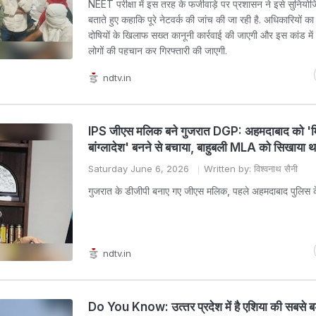
NEET परीक्षा में इस तरह के फर्जीवाड़े पर प्रशासन ने इसे सुनिय
बताते हुए कहाकि पूरे नेटवर्क की जांच की जा रही है. अधिकारियों क
दोषियों के खिलाफ सख्त कानूनी कार्रवाई की जाएगी और इस कांड में
लोगों की पहचान कर गिरफ्तारी की जाएगी.
ndtv.in
IPS जीएस मलिक बने गुजरात DGP: अहमदाबाद को 'म
बांग्लादेश' बनने से बचाया, बाहुबली MLA को सिखाया
Saturday June 6, 2026
Written by: विश्वनाथ सैनी
गुजरात के डीजीपी बनाए गए जीएस मलिक, पहले अहमदाबाद पुलिस के
ndtv.in
Do You Know: उत्‍तर प्रदेश में है एशिया की सबसे बड