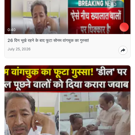
0:40
26 दिन भूखे रहने के बाद फूटा सोनम वांगचुक का गुस्सा!
July 25, 2026