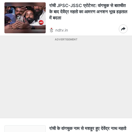
रांची JPSC-JSSC प्रोटेस्ट: वांगचुक से बातचीत
के बाद देवेंद्र महतो का आमरण अनशन भूख हड़ताल
में बदला
ndtv.in
ADVERTISEMENT
रांची के वांगचुक नाम से मशहूर हुए देवेंद्र नाथ महतो