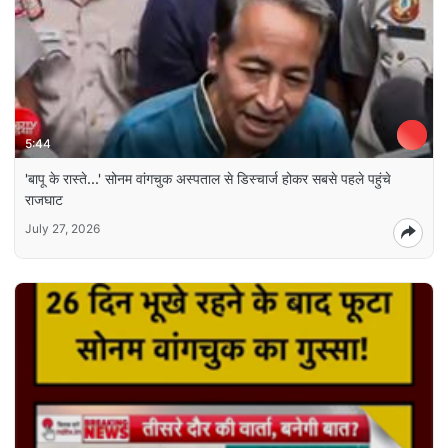
5:44
'बापू के रास्‍ते...' सोनम वांगचुक अस्‍पताल से डिस्‍चार्ज होकर सबसे पहले पहुंचे
राजघाट
July 27, 2026