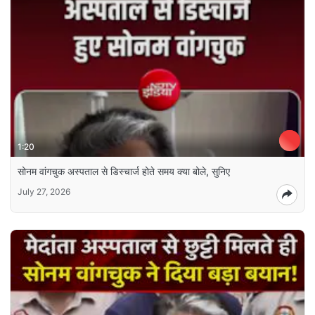
1:20
सोनम वांगचुक अस्‍पताल से डिस्‍चार्ज होते समय क्‍या बोले, सुनिए
July 27, 2026