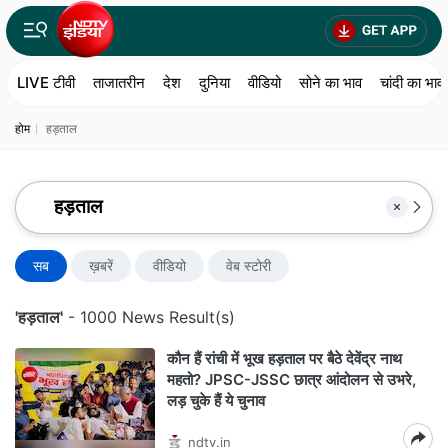
LIVE टीवी
ताजातरीन
देश
दुनिया
वीडियो
सोने का भाव
चांदी का भाव
होम
हड़ताल
सब
ख़बरें
वीडियो
वेब स्टोरी
'हड़ताल'
- 1000 News Result(s)
कौन हैं रांची में भूख हड़ताल पर बैठे देवेंद्र नाथ
महतो? JPSC-JSSC छात्र आंदोलन से उभरे,
लड़ चुके हैं ये चुनाव
ndtv.in