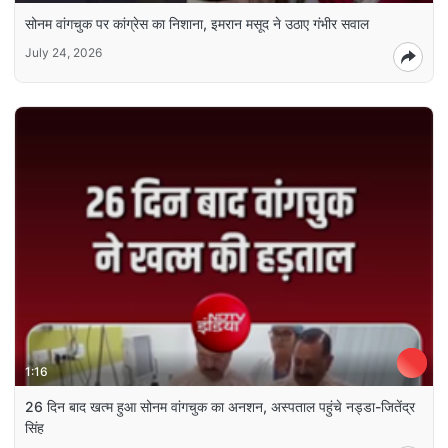
सोनम वांगचुक पर कांग्रेस का निशाना, इमरान मसूद ने उठाए गंभीर सवाल
July 24, 2026
1:16
26 दिन बाद खत्म हुआ सोनम वांगचुक का अनशन, अस्पताल पहुंचे नड्डा-जितेंद्र
सिंह