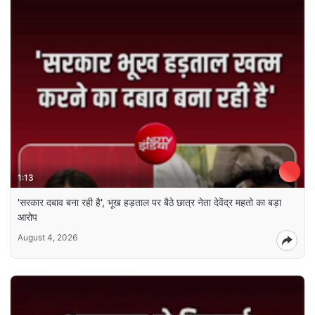
1:13
'सरकार दबाव बना रही है', भूख हड़ताल पर बैठे छात्र नेता देवेंद्र महतो का बड़ा
आरोप
August 4, 2026