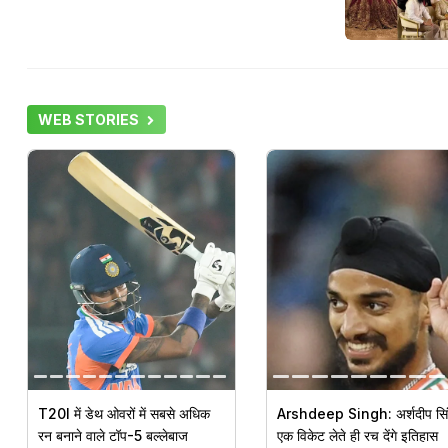
WEB STORIES
T20I में डेथ ओवरों में सबसे अधिक
Arshdeep Singh: अर्शदीप सि
रन बनाने वाले टॉप-5 बल्लेबाज
एक विकेट लेते ही रच देंगे इतिहास