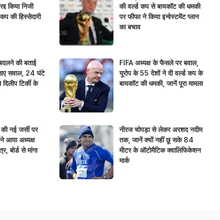
द्द किया निजी
की वर्ल्ड कप से बायकॉट की धमकी
 कप की हिस्सेदारी
पर फीफा ने किया इन्वेस्टमेंट प्लान
का बचाव
ग बदलने की बताई
FIFA अध्यक्ष के फैसले पर बवाल,
ाए सवाल, 24 घंटे
यूरोप के 55 देशों ने दी वर्ल्ड कप के
 दिलीप टिर्की के
बायकॉट की धमकी, जानें पूरा मामला
 की नई जर्सी पर
नीरज चोपड़ा से लेकर अरशद नदीम
ने आया अध्यक्ष
तक, जानें क्यों नहीं छू सके 84
र, बोर्ड से मांगा
मीटर के ऑटोमैटिक क्वालिफिकेशन
मार्क