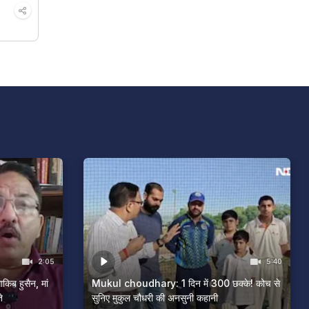
2:05
5:40
िब हुसैन, मां
Mukul choudhary: 1 दिन में 300 छक्के! कोच से
े
सुनिए मुकुल चौधरी की अनसुनी कहानी