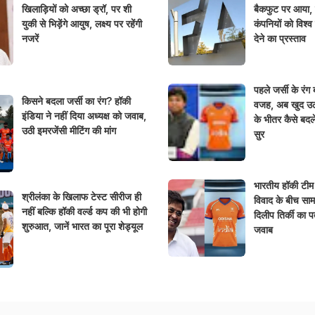
खिलाड़ियों को अच्छा ड्रॉ, पर शी
बैकफुट पर आया, र
युकी से भिड़ेंगे आयुष, लक्ष्य पर रहेंगी
कंपनियों को विश्व
नजरें
देने का प्रस्ताव
पहले जर्सी के रं
किसने बदला जर्सी का रंग? हॉकी
वजह, अब खुद उठ
इंडिया ने नहीं दिया अध्यक्ष को जवाब,
के भीतर कैसे बदले
उठी इमरजेंसी मीटिंग की मांग
सुर
भारतीय हॉकी टीम
श्रीलंका के खिलाफ टेस्ट सीरीज ही
विवाद के बीच साम
नहीं बल्कि हॉकी वर्ल्ड कप की भी होगी
दिलीप तिर्की का पत्
शुरुआत, जानें भारत का पूरा शेड्यूल
जवाब