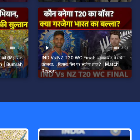
4:50
3:01
 की ऐतिहासिक
IND Vs NZ T20 WC Final: अहमदाबाद में मचेगा
son | Bumrah
तहलका... किसके सिर पर सजेगा ताज? | Match
Report