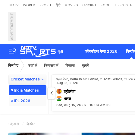
NDTV
WORLD
PROFIT
हिंदी
MOVIES
CRICKET
FOOD
LIFESTYLE
ADVERTISEMENT
कॉमनवेल्थ गेम्स 2026
क्रिक
हिंदी
क्रिकेट
स्कोर्स
फिक्सचर्स
रिजल्ट
ख़बरें
Cricket Matches
पहला टेस्ट, India in Sri Lanka, 2 Test Series, 2026 a
Aug 15, 2026
India Matches
श्रीलंका
भारत
IPL 2026
Sat, Aug 15, 2026 - 10:00 AM IST
स्पोर्ट्स होम
क्रिकेट