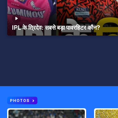
IPL के त्रिदेव: सबसे बड़ा पावरहिटर कौन?
PHOTOS