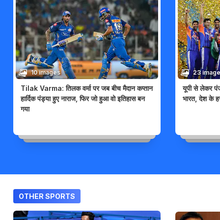
10 images
23 imag
Tilak Varma: तिलक वर्मा पर जब बीच मैदान कप्तान
यूपी से लेकर पं
हार्दिक पंड्या हुए नाराज, फिर जो हुआ वो इतिहास बन
भारत, देश के ह
गया
OTHER SPORTS