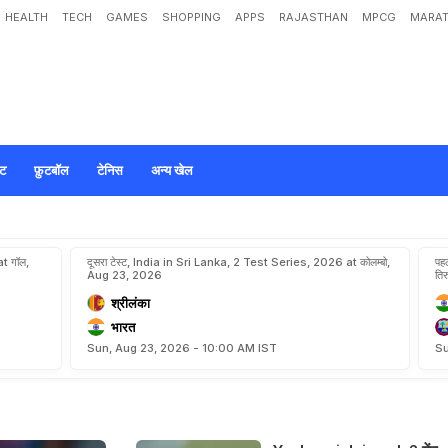
HEALTH
TECH
GAMES
SHOPPING
APPS
RAJASTHAN
MPCG
MARAT
ेट
फ़ुटबॉल
टेनिस
अन्य खेल
t गॉल,
दूसरा टेस्ट, India in Sri Lanka, 2 Test Series, 2026 at कोलम्बो,
पह
Aug 23, 2026
ति
श्रीलंका
भारत
Sun, Aug 23, 2026 - 10:00 AM IST
Su