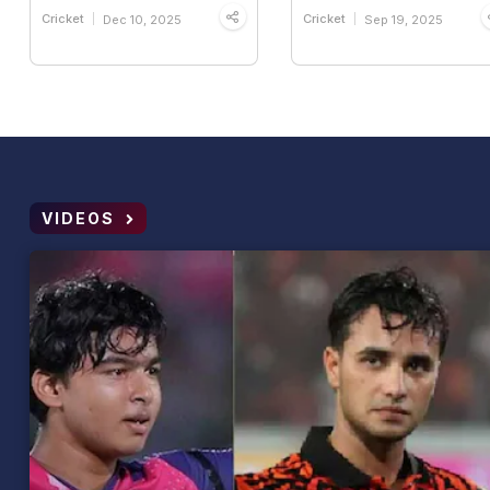
Cricket
Cricket
Dec 10, 2025
Sep 19, 2025
VIDEOS