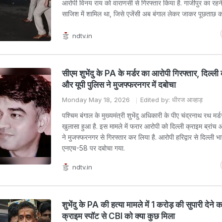
आरोपी विनय राय को वाराणसी से गिरफ्तार किया है. गाजीपुर का रहन
साजिश में शामिल था, जिसे एजेंसी अब बंगाल लेकर जाकर पूछताछ कर
ndtv.in
सीएम शुभेंदु के PA के मर्डर का आरोपी गिरफ्तार, दिल्ली 
और यूपी पुलिस ने मुजफ्फरनगर में दबोचा
Monday May 18, 2026
Edited by: धीरज आव्हाड़
पश्चिम बंगाल के मुख्यमंत्री शुभेंदु अधिकारी के पीए चंद्रनाथ रथ मर्डर
खुलासा हुआ है. इस मामले में फरार आरोपी को दिल्ली क्राइम ब्रांच 
ने मुजफ्फरनगर से गिरफ्तार कर लिया है. आरोपी हरिद्वार से दिल्ली भ
एनएच-58 पर दबोचा गया.
ndtv.in
शुभेंदु के PA की हत्या मामले में 1 करोड़ की सुपारी देने
क्राइम स्पॉट से CBI को क्या कुछ मिला