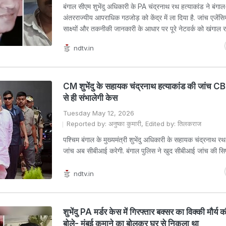
बंगाल सीएम शुभेंदु अधिकारी के PA चंद्रनाथ रथ हत्याकांड ने बंगाल
अंतरराज्यीय आपराधिक गठजोड़ को केंद्र में ला दिया है. जांच एजेंस
साक्ष्यों और तकनीकी जानकारी के आधार पर पूरे नेटवर्क को खंगाल रही
ndtv.in
CM शुभेंदु के सहायक चंद्रनाथ हत्याकांड की जांच C
से ही संभालेगी केस
Tuesday May 12, 2026
Reported by: अनुष्का कुमारी, Edited by: तिलकराज
पश्चिम बंगाल के मुख्यमंत्री शुभेंदु अधिकारी के सहायक चंद्रनाथ रथ
जांच अब सीबीआई करेगी. बंगाल पुलिस ने खुद सीबीआई जांच की सि
ndtv.in
शुभेंदु PA मर्डर केस में गिरफ्तार बक्सर का विक्की मौर्य
बोले- मुंबई कमाने का बोलकर घर से निकला था