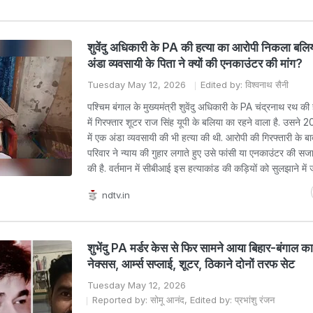
शुवेंदु अधिकारी के PA की हत्या का आरोपी निकला बलि
अंडा व्यवसायी के पिता ने क्‍यों की एनकाउंटर की मांग?
Tuesday May 12, 2026
Edited by: विश्वनाथ सैनी
पश्चिम बंगाल के मुख्यमंत्री शुवेंदु अधिकारी के PA चंद्रनाथ रथ की 
में गिरफ्तार शूटर राज सिंह यूपी के बलिया का रहने वाला है. उसने 2
में एक अंडा व्यवसायी की भी हत्या की थी. आरोपी की गिरफ्तारी के बाद
परिवार ने न्याय की गुहार लगाते हुए उसे फांसी या एनकाउंटर की सजा 
की है. वर्तमान में सीबीआई इस हत्याकांड की कड़ियों को सुलझाने में ज
ndtv.in
शुभेंदु PA मर्डर केस से फिर सामने आया बिहार-बंगाल क
नेक्सस, आर्म्स सप्लाई, शूटर, ठिकाने दोनों तरफ सेट
Tuesday May 12, 2026
Reported by: सोमू आनंद, Edited by: प्रभांशु रंजन