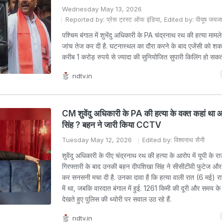
Wednesday May 13, 2026
Reported by: प्रेस ट्रस्ट ऑफ इंडिया, Edited by: पीयूष जयज
पश्चिम बंगाल में शुभेंदु अधिकारी के PA चंद्रनाथ रथ की हत्या मामले 
जांच तेज कर दी है. घटनास्थल का दौरा करने के बाद एजेंसी को शक
करीब 1 करोड़ रुपये से ज्यादा की सुनियोजित सुपारी किलिंग हो सकती
ndtv.in
CM शुवेंदु अधिकारी के PA की हत्या के वक्त कहां था 
सिंह ? बहन ने जारी किया CCTV
Tuesday May 12, 2026
Edited by: विश्वनाथ सैनी
शुवेंदु अधिकारी के पीए चंद्रनाथ रथ की हत्या के आरोप में यूपी के र
गिरफ्तारी के बाद उनकी बहन दीपशिखा सिंह ने सीसीटीवी फुटेज और 
कर सनसनी मचा दी है. उनका दावा है कि हत्या वाली रात (6 मई) र
में था, जबकि वारदात बंगाल में हुई. 1261 किमी की दूरी और समय क
देखते हुए पुलिस की थ्योरी पर सवाल उठ रहे हैं.
ndtv.in