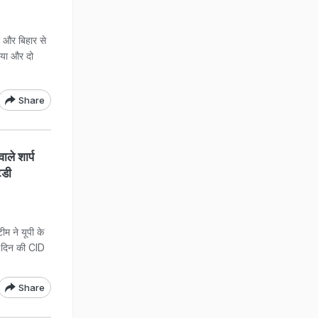
ेश और बिहार से
लिया और दो
Share
ाले शार्प
टडी
ीम ने यूपी के
13 दिन की CID
Share