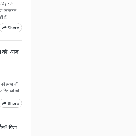
-बिहार के
ियां डिजिटल
 हैं.
Share
BI को, आज
 की हत्या की
फारिश की थी.
Share
 कौन? पिता