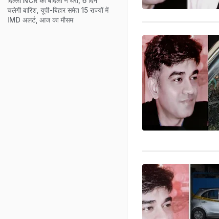
दिल्ली NCR को बादलों ने घेरा, 6 दिन
चलेगी बारिश, यूपी-बिहार समेत 15 राज्यों में
IMD अलर्ट, आज का मौसम