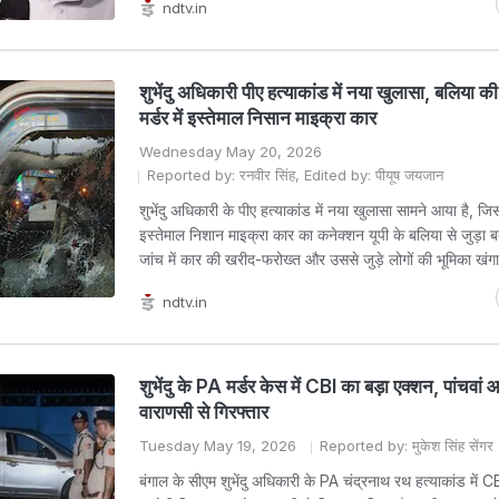
ndtv.in
शुभेंदु अधिकारी पीए हत्याकांड में नया खुलासा, बलिया 
मर्डर में इस्तेमाल निसान माइक्रा कार
Wednesday May 20, 2026
Reported by: रनवीर सिंह, Edited by: पीयूष जयजान
शुभेंदु अधिकारी के पीए हत्याकांड में नया खुलासा सामने आया है, जिसमे
इस्तेमाल निशान माइक्रा कार का कनेक्शन यूपी के बलिया से जुड़ा ब
जांच में कार की खरीद-फरोख्त और उससे जुड़े लोगों की भूमिका खंगा
ndtv.in
शुभेंदु के PA मर्डर केस में CBI का बड़ा एक्शन, पांचवां 
वाराणसी से गिरफ्तार
Tuesday May 19, 2026
Reported by: मुकेश सिंह सेंगर
बंगाल के सीएम शुभेंदु अधिकारी के PA चंद्रनाथ रथ हत्याकांड में CBI