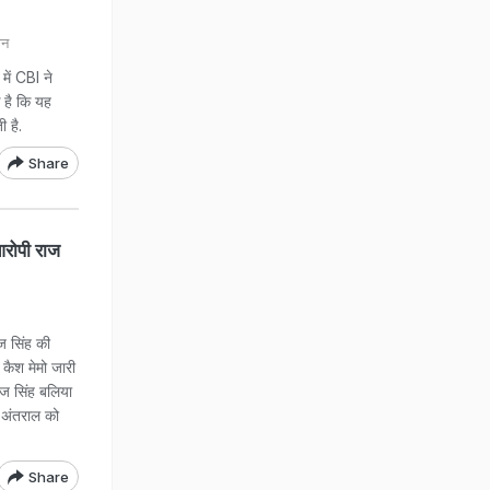
ान
में CBI ने
 है कि यह
 है.
Share
आरोपी राज
ाज सिंह की
कैश मेमो जारी
ाज सिंह बलिया
े अंतराल को
Share