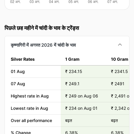
पिछले छह महीने में चांदी के भाव के ट्रेंड्स
कृष्णागिरी में अगस्त 2026 में चांदी के भाव
Silver Rates
1 Gram
10 Gram
01 Aug
₹ 234.15
₹ 2341.5
07 Aug
₹ 249.1
₹ 2491
Highest rate in Aug
₹ 249 on Aug 06
₹ 2,491 on
Lowest rate in Aug
₹ 234 on Aug 01
₹ 2,342 on
Over all performance
बढ़त
बढ़त
% Change
6.38%
6.38%