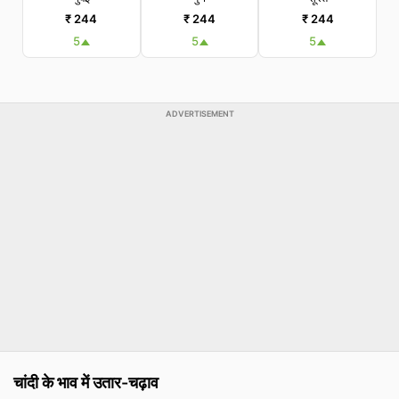
₹ 244
₹ 244
₹ 244
5
5
5
ADVERTISEMENT
चांदी के भाव में उतार-चढ़ाव