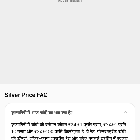
ADVERTISEMENT
Silver Price FAQ
कृष्णागिरी में आज चांदी का भाव क्या है?
कृष्णागिरी में चांदी की वर्तमान कीमत ₹249.1 प्रति ग्राम, ₹2491 प्रति
10 ग्राम और ₹249100 प्रति किलोग्राम है. ये रेट अंतरराष्ट्रीय चांदी
की कीमतों, डॉलर-रुपया एक्‍सचेंज रेट और घरेलू फ्यूचर्स ट्रेडिंग में बदलाव