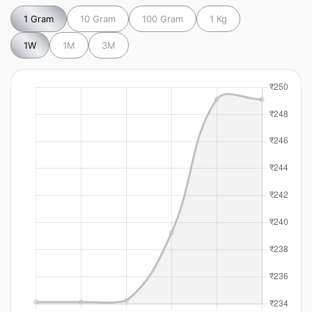
1 Gram
10 Gram
100 Gram
1 Kg
1W
1M
3M