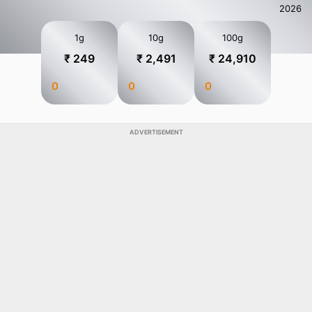
2026
1g
10g
100g
₹ 249
₹ 2,491
₹ 24,910
0
0
0
ADVERTISEMENT