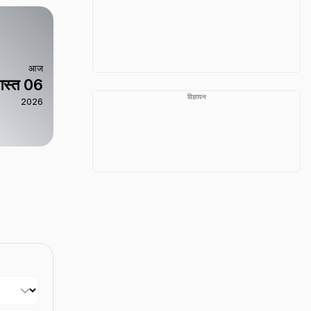
आज
स्त 06
विज्ञापन
2026