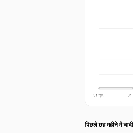
पिछले छह महीने में चांदी