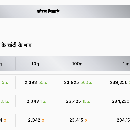
कीमत निकालें
 के चांदी के भाव
g
10g
100g
1kg
9
5
₹ 2,393
50
₹ 23,925
500
₹ 239,250
0.1
₹ 2,343
1
₹ 23,425
10
₹ 234,250
34
₹ 2,342
₹ 23,415
₹ 234,1
0
0
0