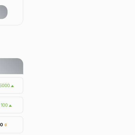
5000
100
50
0