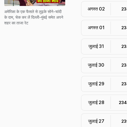
अगस्त 02
₹ 2
अमेरिका के एक फैसले से लुढ़के सोने-चांदी
के दाम, चेक कर लें दिल्ली-मुंबई समेत अपने
शहर का ताजा रेट
अगस्त 01
₹ 2
जुलाई 31
₹ 2
जुलाई 30
₹ 2
जुलाई 29
₹ 2
जुलाई 28
₹ 234
जुलाई 27
₹ 2