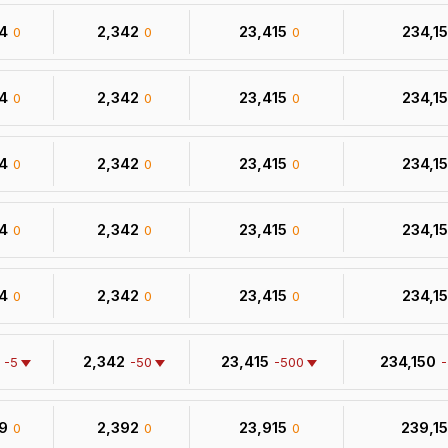
34
₹ 2,342
₹ 23,415
₹ 234,1
0
0
0
34
₹ 2,342
₹ 23,415
₹ 234,1
0
0
0
34
₹ 2,342
₹ 23,415
₹ 234,1
0
0
0
34
₹ 2,342
₹ 23,415
₹ 234,1
0
0
0
34
₹ 2,342
₹ 23,415
₹ 234,1
0
0
0
₹ 2,342
₹ 23,415
₹ 234,150
-5
-50
-500
39
₹ 2,392
₹ 23,915
₹ 239,1
0
0
0