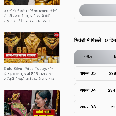
खदानों से निकलेगा सोने का खजाना, विदेशों
से नहीं पड़ेगा मंगाना, जानें क्या है मोदी
सरकार का 21 साल वाला मास्टरप्लान
भिवंडी में पिछले 10 दिन
तारीख
1
Gold Silver Price Today: सोना
अगस्त 05
₹ 23
फिर हुआ महंगा, चांदी ₹2.18 लाख के पार,
खरीदारी से पहले जानें आज के ताजा भाव
अगस्त 04
₹ 234
अगस्त 03
₹ 2