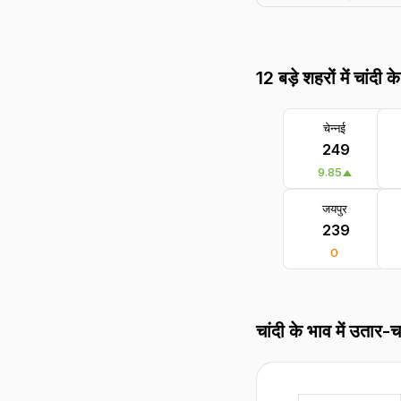
12 बड़े शहरों में चांदी क
चेन्नई
₹ 249
9.85
जयपुर
₹ 239
0
चांदी के भाव में उतार-च