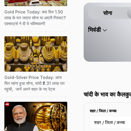
है.
Gold Price Today: क्या फिर 1.50
सोना
लाख के पार जाएगा सोना या आएगी गिरावट?
एक्सपर्ट्स ने दी ये भविष्यवाणी
भिवंडी
Gold-Silver Price Today: आज
फिर महंगा हुआ सोना, चांदी ₹2.31 लाख पार
पहुंची, जानें अपने शहर के नए रेट्स
चांदी के भाव का कैलकु
शहर / जिला / कस्बा