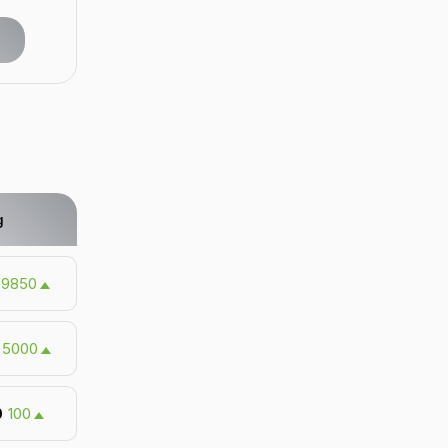
g
9850
5000
0
100