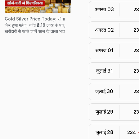
अगस्त 03
₹ 2
Gold Silver Price Today: सोना
फिर हुआ महंगा, चांदी ₹2.18 लाख के पार,
अगस्त 02
₹ 2
खरीदारी से पहले जानें आज के ताजा भाव
अगस्त 01
₹ 2
जुलाई 31
₹ 2
जुलाई 30
₹ 2
जुलाई 29
₹ 2
जुलाई 28
₹ 234