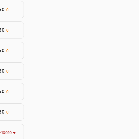
150
0
150
0
150
0
150
0
150
0
150
0
-10010