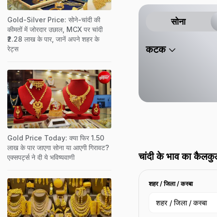
है.
Gold-Silver Price: सोने-चांदी की
सोना
कीमतों में जोरदार उछाल, MCX पर चांदी
₹2.28 लाख के पार, जानें अपने शहर के
कटक
रेट्स
Gold Price Today: क्या फिर 1.50
लाख के पार जाएगा सोना या आएगी गिरावट?
चांदी के भाव का कैलकु
एक्सपर्ट्स ने दी ये भविष्यवाणी
शहर / जिला / कस्बा