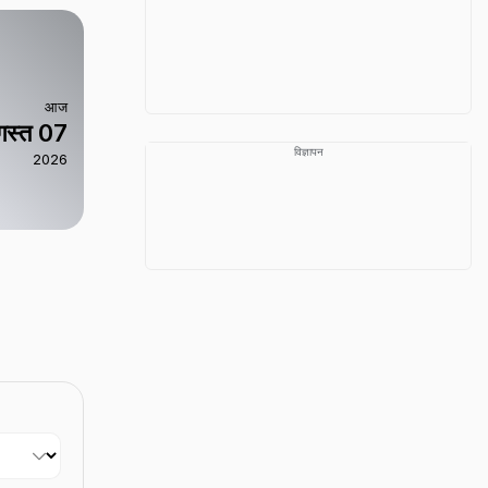
आज
स्त 07
विज्ञापन
2026