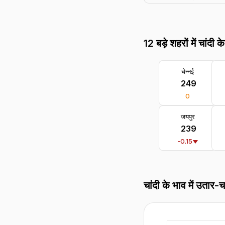
12 बड़े शहरों में चांदी क
चेन्नई
₹ 249
0
जयपुर
₹ 239
-0.15
चांदी के भाव में उतार-च