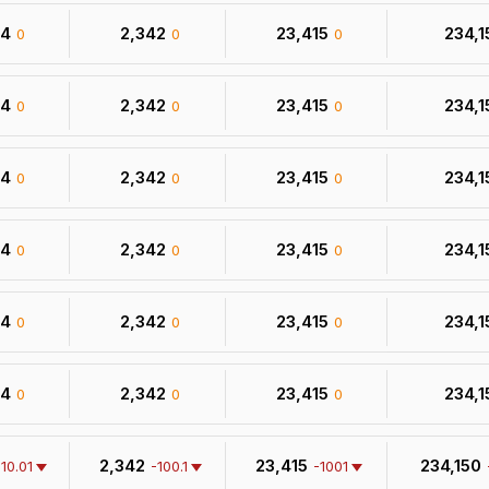
34
₹ 2,342
₹ 23,415
₹ 234,
0
0
0
34
₹ 2,342
₹ 23,415
₹ 234,
0
0
0
34
₹ 2,342
₹ 23,415
₹ 234,
0
0
0
34
₹ 2,342
₹ 23,415
₹ 234,
0
0
0
34
₹ 2,342
₹ 23,415
₹ 234,
0
0
0
34
₹ 2,342
₹ 23,415
₹ 234,
0
0
0
₹ 2,342
₹ 23,415
₹ 234,150
-10.01
-100.1
-1001