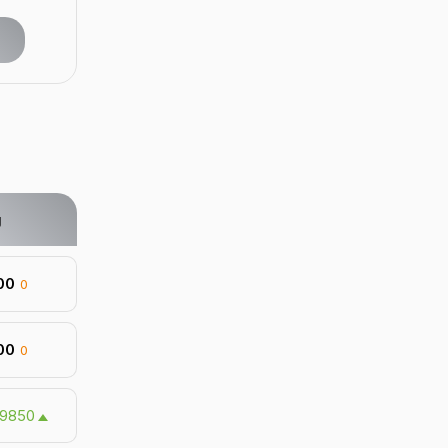
g
100
0
100
0
9850