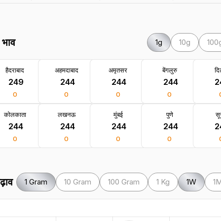
े भाव
1g
10g
100
हैदराबाद
अहमदाबाद
अमृतसर
बेंगलुरु
दिल
₹ 249
₹ 244
₹ 244
₹ 244
₹ 
0
0
0
0
कोलकाता
लखनऊ
मुंबई
पुणे
सू
₹ 244
₹ 244
₹ 244
₹ 244
₹ 
0
0
0
0
ढ़ाव
1 Gram
10 Gram
100 Gram
1 Kg
1W
1