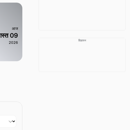
आज
स्त 09
विज्ञापन
2026