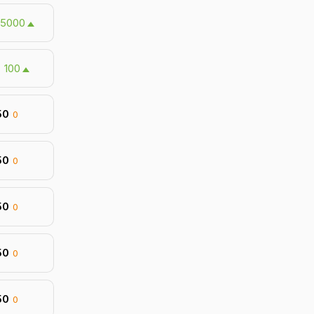
5000
0
100
50
0
50
0
50
0
50
0
50
0