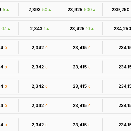
9
5
₹ 2,393
50
₹ 23,925
500
₹ 239,250
0.1
₹ 2,343
1
₹ 23,425
10
₹ 234,25
34
₹ 2,342
₹ 23,415
₹ 234,1
0
0
0
34
₹ 2,342
₹ 23,415
₹ 234,1
0
0
0
34
₹ 2,342
₹ 23,415
₹ 234,1
0
0
0
34
₹ 2,342
₹ 23,415
₹ 234,1
0
0
0
34
₹ 2,342
₹ 23,415
₹ 234,1
0
0
0