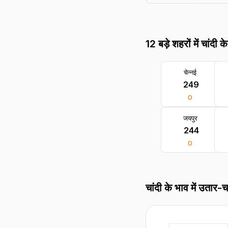
12 बड़े शहरों में चांदी क
चेन्नई
₹ 249
0
जयपुर
₹ 244
0
चांदी के भाव में उतार-च