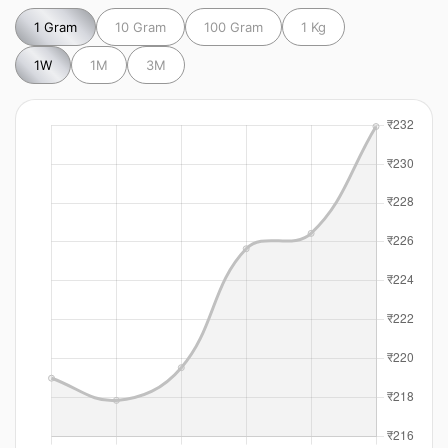
1 Gram
10 Gram
100 Gram
1 Kg
1W
1M
3M