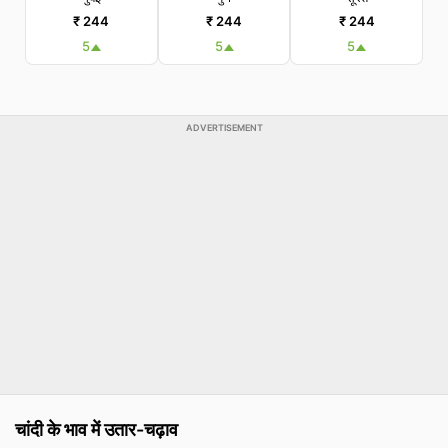
₹ 244
₹ 244
₹ 244
5
5
5
ADVERTISEMENT
चांदी के भाव में उतार-चढ़ाव