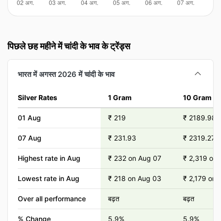
पिछले छह महीने में चांदी के भाव के ट्रेंड्स
भारत में अगस्त 2026 में चांदी के भाव
Silver Rates
1 Gram
10 Gram
01 Aug
₹ 219
₹ 2189.98
07 Aug
₹ 231.93
₹ 2319.27
Highest rate in Aug
₹ 232 on Aug 07
₹ 2,319 on
Lowest rate in Aug
₹ 218 on Aug 03
₹ 2,179 on 
Over all performance
बढ़त
बढ़त
% Change
5.9%
5.9%