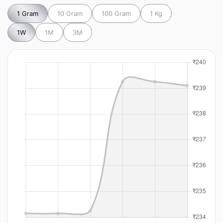
1 Gram
10 Gram
100 Gram
1 Kg
1W
1M
3M