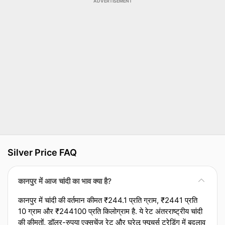
ADVERTISEMENT
Silver Price FAQ
कानपुर में आज चांदी का भाव क्या है?
कानपुर में चांदी की वर्तमान कीमत ₹244.1 प्रति ग्राम, ₹2441 प्रति
10 ग्राम और ₹244100 प्रति किलोग्राम है. ये रेट अंतरराष्ट्रीय चांदी
की कीमतों, डॉलर-रुपया एक्‍सचेंज रेट और घरेलू फ्यूचर्स ट्रेडिंग में बदलाव