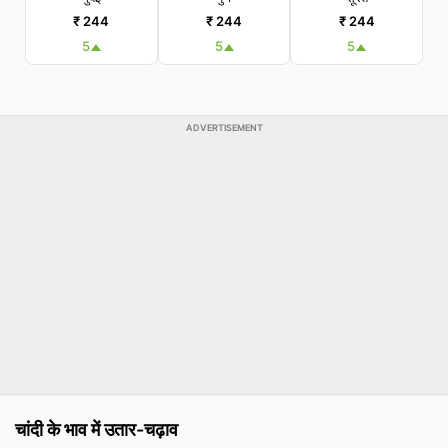
₹ 244
₹ 244
₹ 244
5
5
5
ADVERTISEMENT
चांदी के भाव में उतार-चढ़ाव