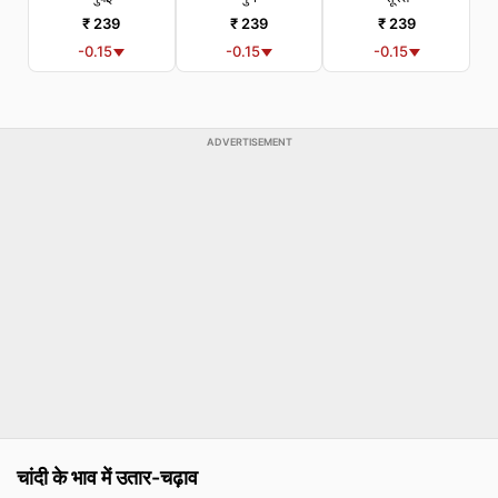
₹ 239
₹ 239
₹ 239
-0.15
-0.15
-0.15
ADVERTISEMENT
चांदी के भाव में उतार-चढ़ाव