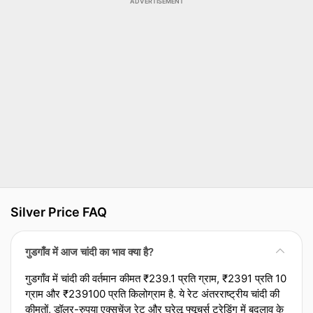
ADVERTISEMENT
Silver Price FAQ
गुडगाँव में आज चांदी का भाव क्या है?
गुडगाँव में चांदी की वर्तमान कीमत ₹239.1 प्रति ग्राम, ₹2391 प्रति 10
ग्राम और ₹239100 प्रति किलोग्राम है. ये रेट अंतरराष्ट्रीय चांदी की
कीमतों, डॉलर-रुपया एक्‍सचेंज रेट और घरेलू फ्यूचर्स ट्रेडिंग में बदलाव के