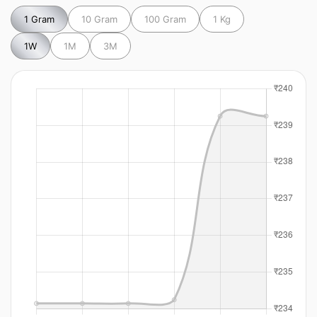
1 Gram
10 Gram
100 Gram
1 Kg
1W
1M
3M