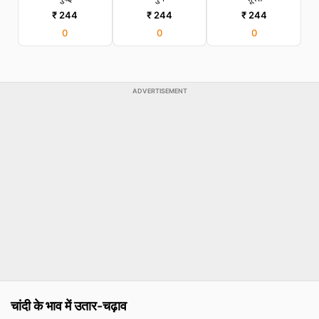
₹ 244
₹ 244
₹ 244
0
0
0
ADVERTISEMENT
चांदी के भाव में उतार-चढ़ाव