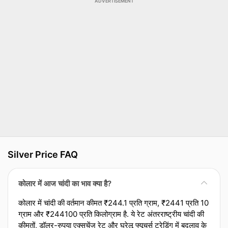
ADVERTISEMENT
Silver Price FAQ
कोलार में आज चांदी का भाव क्या है?
कोलार में चांदी की वर्तमान कीमत ₹244.1 प्रति ग्राम, ₹2441 प्रति 10
ग्राम और ₹244100 प्रति किलोग्राम है. ये रेट अंतरराष्ट्रीय चांदी की
कीमतों, डॉलर-रुपया एक्‍सचेंज रेट और घरेलू फ्यूचर्स ट्रेडिंग में बदलाव के