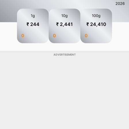
2026
1g
10g
100g
₹ 244
₹ 2,441
₹ 24,410
0
0
0
ADVERTISEMENT