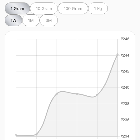
1 Gram
10 Gram
100 Gram
1 Kg
1W
1M
3M