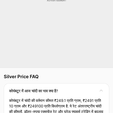
ADVERTISEMENT
Silver Price FAQ
कोयंबटूर में आज चांदी का भाव क्या है?
कोयंबटूर में चांदी की वर्तमान कीमत ₹249.1 प्रति ग्राम, ₹2491 प्रति
10 ग्राम और ₹249100 प्रति किलोग्राम है. ये रेट अंतरराष्ट्रीय चांदी
की कीमतों, डॉलर-रुपया एक्‍सचेंज रेट और घरेलू फ्यूचर्स ट्रेडिंग में बदलाव