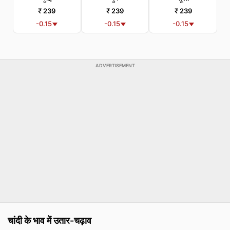
₹ 239
₹ 239
₹ 239
-0.15
-0.15
-0.15
ADVERTISEMENT
चांदी के भाव में उतार-चढ़ाव