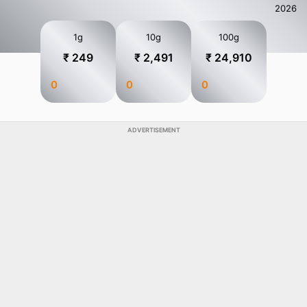
2026
1g
10g
100g
₹ 249
₹ 2,491
₹ 24,910
0
0
0
ADVERTISEMENT