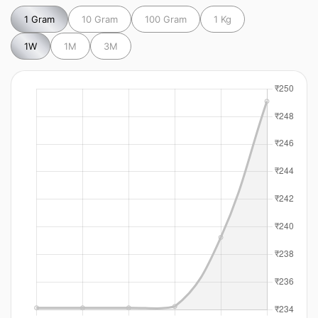
1 Gram
10 Gram
100 Gram
1 Kg
1W
1M
3M