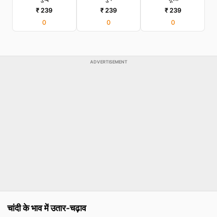
₹ 239
₹ 239
₹ 239
0
0
0
ADVERTISEMENT
चांदी के भाव में उतार-चढ़ाव