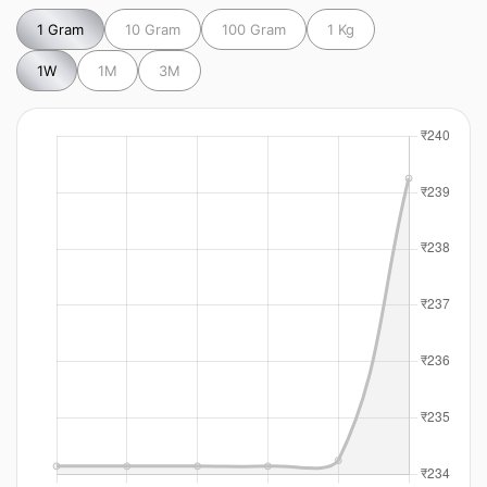
1 Gram
10 Gram
100 Gram
1 Kg
1W
1M
3M