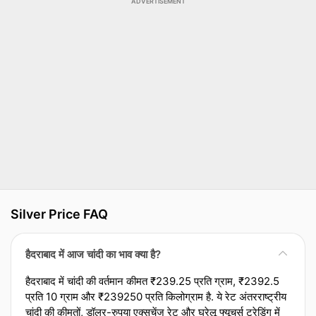
ADVERTISEMENT
Silver Price FAQ
हैदराबाद में आज चांदी का भाव क्या है?
हैदराबाद में चांदी की वर्तमान कीमत ₹239.25 प्रति ग्राम, ₹2392.5
प्रति 10 ग्राम और ₹239250 प्रति किलोग्राम है. ये रेट अंतरराष्ट्रीय
चांदी की कीमतों, डॉलर-रुपया एक्‍सचेंज रेट और घरेलू फ्यूचर्स ट्रेडिंग में