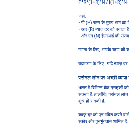
P*R*(1+R)^N / [(1+R)^N-
जहां,
- पी (P) ऋण के मुख्य भाग को द
- आर (R) ब्याज़ दर को बताता है
- और एन (N) ईएमआई की संख्या 
गणना के लिए, आपके ऋण की ब्या
उदाहरण के लिए : यदि ब्याज़ द
पर्सनल लोन पर अच्छी ब्याज़ 
भारत में विभिन्न बैंक ग्राहको
सकता है. हालांकि, पर्सनल लोन ल
शुरू हो सकती है.
ब्याज़ दर को प्रभावित करने वा
स्कोर और पुनर्भुगतान शामिल हैं.