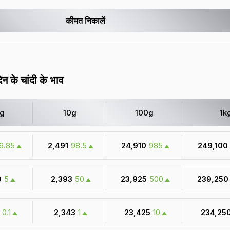
कीमत निकालें
न के चांदी के भाव
1g
10g
100g
1k
9.85
₹ 2,491
98.5
₹ 24,910
985
₹ 249,100
9
5
₹ 2,393
50
₹ 23,925
500
₹ 239,250
0.1
₹ 2,343
1
₹ 23,425
10
₹ 234,25