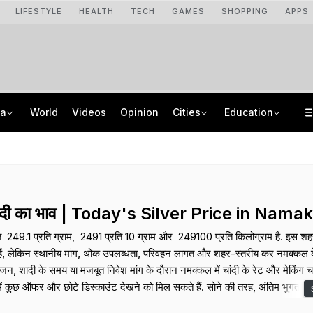
LIFESTYLE
HEALTH
TECH
GAMES
SHOPPING
APPS
ia
World
Videos
Opinion
Cities
Education
PM Modi Honours India's Handloom Heritage On National Handloom Day
UK Chevening Scholarship 2027-28 Applications Open: Know How To Apply
Maharashtra Man Gets 20 Years In Jail For Sexually Assaulting Minor
NMMSS Scholarship 2026-27 Registration Begins: Know Eligibility, Benefits
ांदी का भाव | Today's Silver Price in Nama
 249.1 प्रति ग्राम, ₹ 2491 प्रति 10 ग्राम और ₹ 249100 प्रति किलोग्राम है. इस शहर 
ी हैं, लेकिन स्थानीय मांग, थोक उपलब्धता, परिवहन लागत और शहर-स्तरीय कर नमक्कल के
े सीजन, शादी के समय या मजबूत निवेश मांग के दौरान नमक्कल में चांदी के रेट और मेकिंग च
ें कुछ ऑफर और छोटे डिस्काउंट देखने को मिल सकते हैं. सोने की तरह, अंतिम भुगतान में
 भी डिजाइन प्रीमियम शामिल होते हैं, इसलिए बिल का ब्रेक-अप मांगना ऑफर की तुलना 