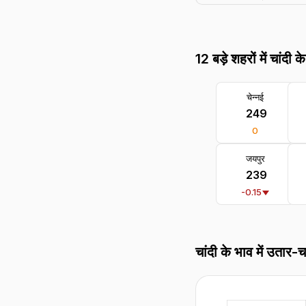
12 बड़े शहरों में चांदी क
चेन्नई
₹ 249
0
जयपुर
₹ 239
-0.15
चांदी के भाव में उतार-च