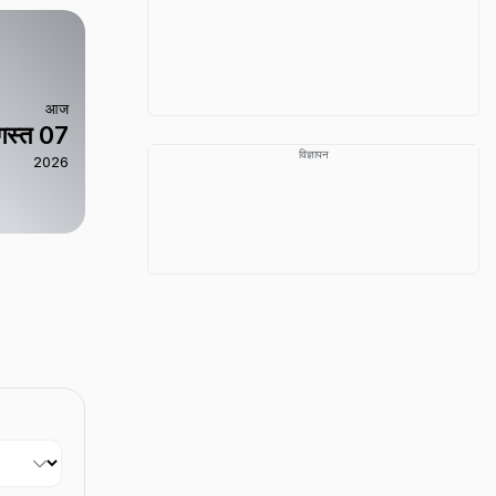
आज
स्त 07
विज्ञापन
2026