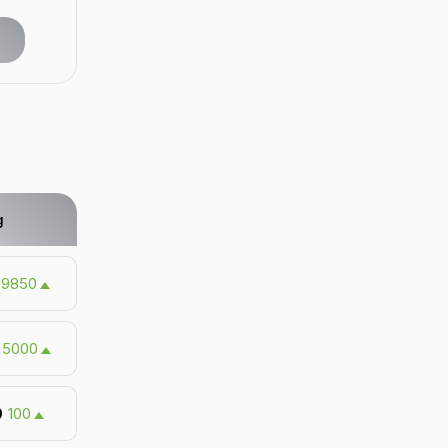
g
9850
5000
0
100