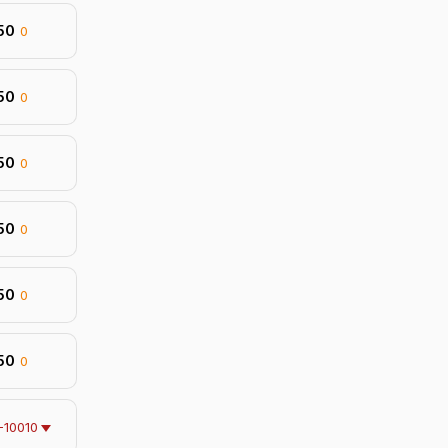
150
0
150
0
150
0
150
0
150
0
150
0
-10010