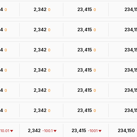
34
₹ 2,342
₹ 23,415
₹ 234,
0
0
0
34
₹ 2,342
₹ 23,415
₹ 234,
0
0
0
34
₹ 2,342
₹ 23,415
₹ 234,
0
0
0
34
₹ 2,342
₹ 23,415
₹ 234,
0
0
0
34
₹ 2,342
₹ 23,415
₹ 234,
0
0
0
34
₹ 2,342
₹ 23,415
₹ 234,
0
0
0
₹ 2,342
₹ 23,415
₹ 234,150
-10.01
-100.1
-1001