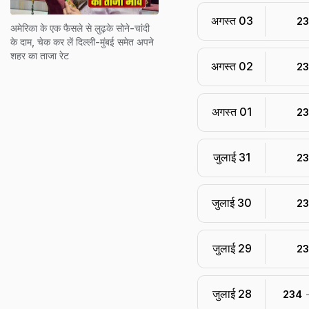
अगस्त 03
₹ 2
अमेरिका के एक फैसले से लुढ़के सोने-चांदी
के दाम, चेक कर लें दिल्ली-मुंबई समेत अपने
शहर का ताजा रेट
अगस्त 02
₹ 2
अगस्त 01
₹ 2
जुलाई 31
₹ 2
जुलाई 30
₹ 2
जुलाई 29
₹ 2
जुलाई 28
₹ 234