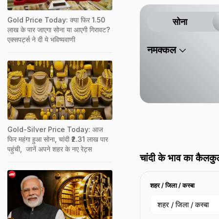
करता है.
Gold Price Today: क्या फिर 1.50
सोना
लाख के पार जाएगा सोना या आएगी गिरावट?
एक्सपर्ट्स ने दी ये भविष्यवाणी
नमक्कल
Gold-Silver Price Today: आज
फिर महंगा हुआ सोना, चांदी ₹2.31 लाख पार
पहुंची, जानें अपने शहर के नए रेट्स
चांदी के भाव का कैलकु
शहर / जिला / कस्बा