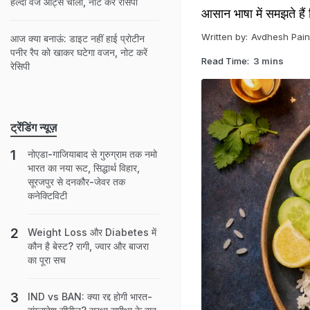
हेल्दी वेज ओट्स चीला, नोट करें रेसिपी
आसान भाषा में समझते हैं
Written by:
Avdhesh Pain
आज क्या बनाऊं: डाइट नहीं हाई प्रोटीन
पनीर रैप को खाकर घटेगा वजन, नोट करें
Read Time:
3 mins
रेसिपी
ट्रेंडिंग न्यूज़
नोएडा-गाजियाबाद से गुरुग्राम तक नमो
भारत का नया रूट, सिद्धार्थ विहार,
सूरजपुर से दनकौर-जेवर तक
कनेक्टिविटी
Weight Loss और Diabetes में
कौन है बेस्ट? रागी, ज्वार और बाजरा
का पूरा सच
IND vs BAN: क्या रद्द होगी भारत-