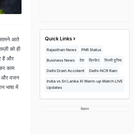
Quick Links
 सामने आते
्ज़ी को ही
Rajasthan News
PNR Status
र है और
Business News
देश
क्रिकेट
फिल्मी दुनिया
ठकर काम
Delhi Drain Accident
Delhi-NCR Rain
ि और वजन
India vs Sri Lanka XI Warm-up Match LIVE
 भाषा में
Updates
विज्ञापन