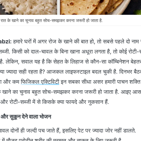
त के खाने का चुनाव बहुत सोच-समझकर करना जरूरी हो जाता है.
abzi:
हमारे घरों में अगर रोज के खाने की बात हो, तो सबसे पहले दो नाम
ब्जी. किसी को दाल-चावल के बिना खाना अधूरा लगता है, तो कोई रोटी-सब
है. लेकिन, सवाल यह है कि सेहत के लिहाज से कौन-सा कॉम्बिनेशन बेहत
 क्या ज्यादा सही रहता है? आजकल लाइफस्टाइल बदल चुकी है. दिनभर बै
गना और कम
फिजिकल एक्टिविटी
इन सबका सीधा असर हमारी पाचन शक्त
ात के खाने का चुनाव बहुत सोच-समझकर करना जरूरी हो जाता है. आइए आसान
और रोटी-सब्जी में से किसके क्या फायदे और नुकसान हैं.
और सुकून देने वाला भोजन
ल दोनों ही जल्दी पच जाते हैं, इसलिए पेट पर ज्यादा जोर नहीं डालते.
में मौजूद
प्रोटीन
शरीर की मरम्मत और ताकत के लिए जरूरी है.