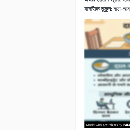
मानसिक सुकून:
दाल-चावल