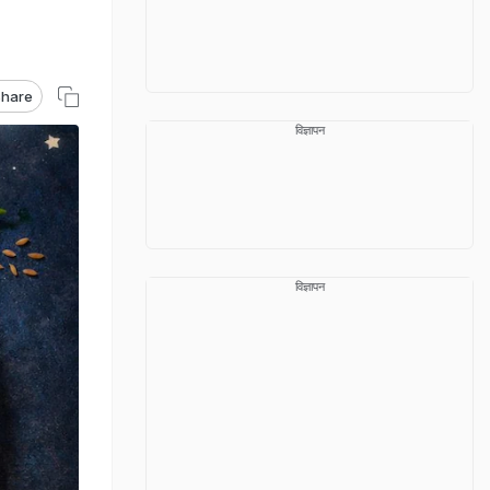
hare
विज्ञापन
विज्ञापन