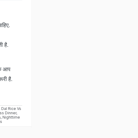
ाहिए.
ी है.
 कि आप
ूरी है.
,
Dal Rice Vs
ss Dinner
,
n
,
Nighttime
s