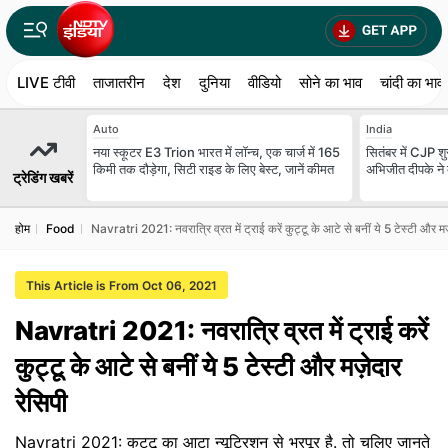
LIVE टीवी
ताजातरीन
देश
दुनिया
वीडियो
सोने का भाव
चांदी का भाव
Auto
India
नया स्कूटर E3 Trion भारत में लॉन्च, एक चार्ज में 165
सितंबर में CJP शुर
किमी तक दौड़ेगा, सिटी राइड के लिए बेस्ट, जानें कीमत
अभिजीत दीपके ने बत
ट्रेडिंग खबरें
होम
Food
Navratri 2021: नवरात्रि व्रत में ट्राई करें कुट्टू के आटे से बनीं ये 5 टेस्टी और मज़
This Article is From Oct 06, 2021
Navratri 2021: नवरात्रि व्रत में ट्राई करें
कुट्टू के आटे से बनीं ये 5 टेस्टी और मज़ेदार
रेसिपी
Navratri 2021: कुट्टू का आटा न्यूट्रिशन से भरपूर है. तो चलिए जानते