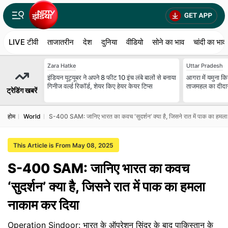
LIVE टीवी
ताजातरीन
देश
दुनिया
वीडियो
सोने का भाव
चांदी का भाव
Zara Hatke
Uttar Pradesh
इंडियन यूट्यूबर ने अपने 8 फीट 10 इंच लंबे बालों से बनाया
आगरा में यमुना किन
गिनीज वर्ल्ड रिकॉर्ड, शेयर किए हेयर केयर टिप्स
ताजमहल का दीदार
ट्रेडिंग खबरें
होम
World
S-400 SAM: जानिए भारत का कवच ‘सुदर्शन’ क्या है, जिसने रात में पाक का हमल
This Article is From May 08, 2025
S-400 SAM: जानिए भारत का कवच
‘सुदर्शन’ क्या है, जिसने रात में पाक का हमला
नाकाम कर दिया
Operation Sindoor: भारत के ऑपरेशन सिंदूर के बाद पाकिस्तान के