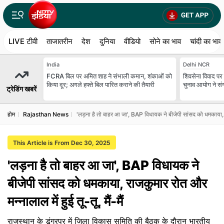
LIVE टीवी
ताजातरीन
देश
दुनिया
वीडियो
सोने का भाव
चांदी का भाव
India
Delhi NCR
FCRA बिल पर अमित शाह ने संभाली कमान, शंकाओं को
शिवसेना विवाद पर स
किया दूर; अगले हफ्ते बिल पारित कराने की तैयारी
चुनाव आयोग ने स
ट्रेडिंग खबरें
होम
Rajasthan News
'लड़ना है तो बाहर आ जा', BAP विधायक ने बीजेपी सांसद को धमकाया, राज
This Article is From Dec 30, 2025
'लड़ना है तो बाहर आ जा', BAP विधायक ने
बीजेपी सांसद को धमकाया, राजकुमार रोत और
मन्नालाल में हुई तू-तू, मैं-मैं
राजस्थान के डूंगरपुर में जिला विकास समिति की बैठक के दौरान भारतीय