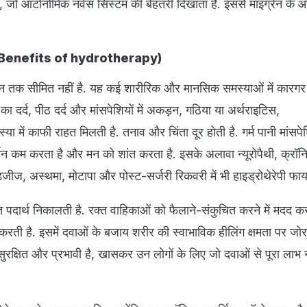
ुआ, जो ऑटोनोमिक नर्वस सिस्टम की बेहतरी दिखाता है. इससे माइग्रेन के
यदे- (Benefits of hydrotherapy)
ग्रेन तक सीमित नहीं है. यह कई शारीरिक और मानसिक समस्याओं में कारगर
़ों का दर्द, पीठ दर्द और मांसपेशियों में अकड़न, गठिया या अर्थराइटिस,
या में काफी राहत मिलती है. तनाव और चिंता दूर होती है. गर्म पानी मांसपे
मोन कम करता है और मन को शांत करता है. इसके अलावा न्यूरोपैथी, क्रॉ
जीज, अस्थमा, मोटापा और पोस्ट-सर्जरी रिकवरी में भी हाइड्रोथेरेपी फायद
्त पदार्थ निकालती है. रक्त वाहिकाओं को फैलाने-संकुचित करने में मदद 
करती है. इसमें दवाओं के बजाय शरीर की स्वाभाविक हीलिंग क्षमता पर जो
सुरक्षित और प्रभावी है, खासकर उन लोगों के लिए जो दवाओं से पूरा लाभ न