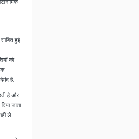
 ऑटोनोमिक
 साबित हुई
शियों को
निक
ेमंद है.
करती है और
र दिया जाता
हीं ले