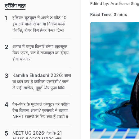
Edited by:
Aradhana Sin
ट्रेंडिंग न्यूज़
Read Time:
3 mins
इंडियन यूट्यूबर ने अपने 8 फीट 10
इंच लंबे बालों से बनाया गिनीज वर्ल्ड
रिकॉर्ड, शेयर किए हेयर केयर टिप्स
आगरा में यमुना किनारे बनेगा खूबसूरत
रिवर फ्रंट, रात में ताजमहल का दीदार
होगा यादगार
Kamika Ekadashi 2026: आज
या कल कब है कामिका एकादशी? जान
लें सही तारीख, मुहूर्त और पूजा विधि
पेन-पेपर के मुकाबले कंप्यूटर पर परीक्षा
देना कितना अलग? एक्सपर्ट ने बताया
NEET छात्रों के लिए क्या हैं सबसे ब
NEET UG 2026: देश के 21