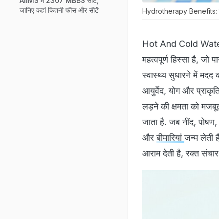
AIIMS में 2307 MBBS सीटें,
जानिए कहां कितनी फीस और सीटें
Hydrotherapy Benefits: गर्म
Hot And Cold Water T
महत्वपूर्ण हिस्सा है, ज
स्वास्थ्य सुधारने में म
आयुर्वेद, योग और प्राकृत
लड़ने की क्षमता को मजबूत
जाता है. जब नींद, पोषण, 
और
बीमारियां
जन्म लेती ह
आराम देती है, रक्त संचा