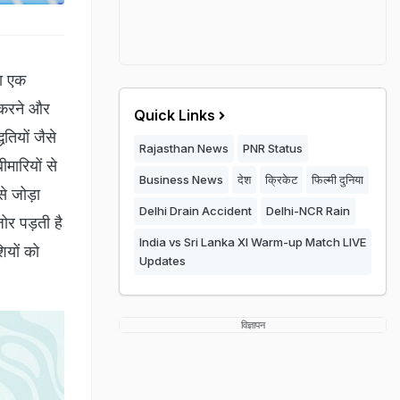
ा एक
र करने और
Quick Links
तियों जैसे
Rajasthan News
PNR Status
मारियों से
Business News
देश
क्रिकेट
फिल्मी दुनिया
े जोड़ा
Delhi Drain Accident
Delhi-NCR Rain
ोर पड़ती है
India vs Sri Lanka XI Warm-up Match LIVE
शियों को
Updates
विज्ञापन