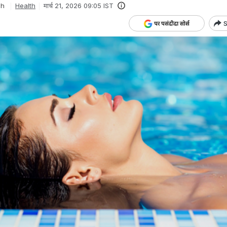
gh
Health
मार्च 21, 2026 09:05 IST
S