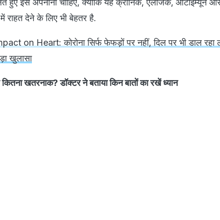
ेते हुए इसे अपनाना चाहिए, क्योंकि यह क्रॉनिक, एलर्जिक, ऑटोइम्यून औ
ें राहत देने के लिए भी बेहतर है.
act on Heart: कोरोना सिर्फ फेफड़ों पर नहीं, दिल पर भी डाल रहा 
ड़ा खुलासा
िए कितना खतरनाक? डॉक्टर ने बताया किन बातों का रखें ध्यान