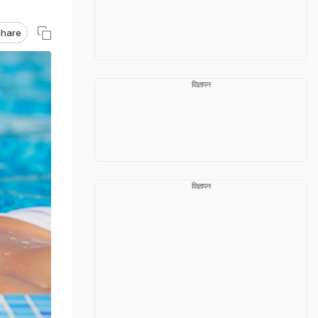
hare
विज्ञापन
विज्ञापन