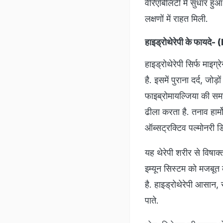
वेरिएबिलिटी में सुधार ह
लक्षणों में राहत मिली.
हाइड्रोथेरेपी के फा
हाइड्रोथेरेपी सिर्फ माइ
है. इसमें पुराना दर्द, जोड
फाइब्रोमायल्जिया की समस्
ढीला करता है. तनाव हार्
ऑब्सट्रक्टिव पल्मोनरी डि
यह थेरेपी शरीर से विषाक
इम्यून सिस्टम को मजबूत 
है. हाइड्रोथेरेपी आसान, 
पाते.