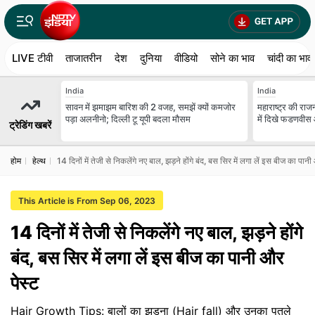
LIVE टीवी
ताजातरीन
देश
दुनिया
वीडियो
सोने का भाव
चांदी का भाव
India
India
सावन में झमाझम बारिश की 2 वजह, समझें क्यों कमजोर
महाराष्ट्र की राजन
पड़ा अलनीनो; दिल्ली टू यूपी बदला मौसम
में दिखे फडणवीस 
ट्रेडिंग खबरें
होम
हेल्थ
14 दिनों में तेजी से निकलेंगे नए बाल, झड़ने होंगे बंद, बस सिर में लगा लें इस बीज का पानी
This Article is From Sep 06, 2023
14 दिनों में तेजी से निकलेंगे नए बाल, झड़ने होंगे
बंद, बस सिर में लगा लें इस बीज का पानी और
पेस्ट
Hair Growth Tips: बालों का झड़ना (Hair fall) और उनका पतले