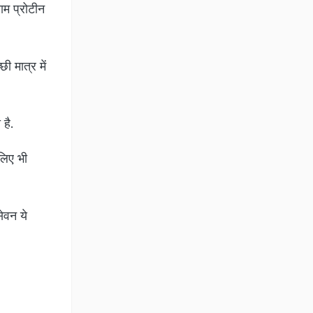
ाम प्रोटीन
ी मात्र में
 है.
 लिए भी
ेवन ये