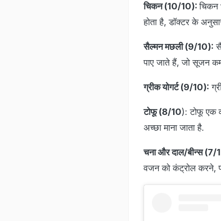
चिकन (10/10):
चिकन भ
होता है, डॉक्टर के अनुस
सैल्मन मछली (9/10):
सै
पाए जाते हैं, जो सूजन क
ग्रीक योगर्ट (9/10):
ग्र
टोफू (8/10
): टोफू एक क
अच्छा माना जाता है.
चना और दाल/बीन्स (7/
वजन को कंट्रोल करने, पा