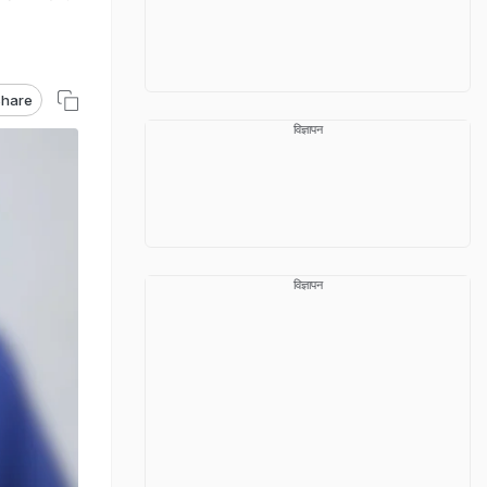
hare
विज्ञापन
विज्ञापन