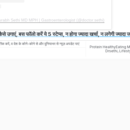
urabh Sethi MD MPH | Gastroenterologist (@doctor.sethi)
कैसे उगाएं, बस फॉलो करें ये 5 स्टेप्स, न होगा ज्यादा खर्चा, न लगेगी ज्यादा
रैक करें, व देश के कोने-कोने से और दुनियाभर से न्यूज़ अपडेट पाएं
Protein HealthyEating 
Drsethi
,
Lifest