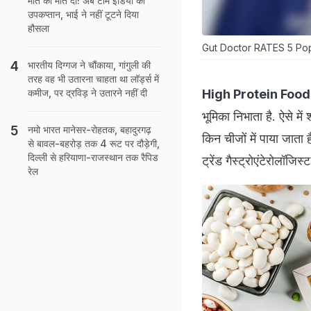
मौत को मात दी! अब टीम इंडिया की
उपकप्तान, भाई ने नहीं टूटने दिया
हौसला
Gut Doctor RATES 5 Pop
भारतीय दिग्गज ने चौंकाया, गांगुली की
तरह वह भी उतारना चाहता था लॉर्ड्स में
High Protein Food
कमीज, पर द्रविड़ ने उतारने नहीं दी
भूमिका निभाता है. ऐसे मे
नमो भारत मानेसर-रोहतक, बहादुरगढ़
किन चीजों में पाया जाता 
से बावल-बहरोड़ तक 4 रूट पर दौड़ेगी,
दिल्ली से हरियाणा-राजस्थान तक रैपिड
ट्रेंड गैस्ट्रोएंटेरोलॉजि
रेल