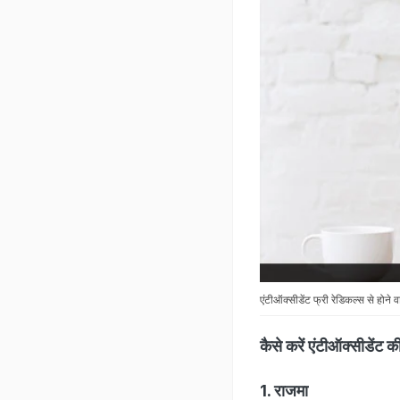
एंटीऑक्सीडेंट फ्री रेडिकल्स से होने व
कैसे करें एंटीऑक्सीडे
1. राजमा