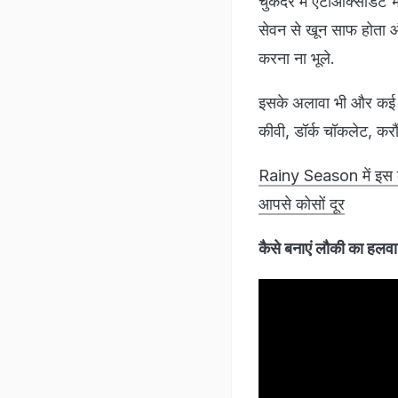
चुकंदर में एंटीऑक्सीडेंट
सेवन से खून साफ होता और
करना ना भूले.
इसके अलावा भी और कई खा
कीवी, डॉर्क चॉकलेट, करौ
Rainy Season में इस कड़
आपसे कोसों दूर
कैसे बनाएं लौकी का 