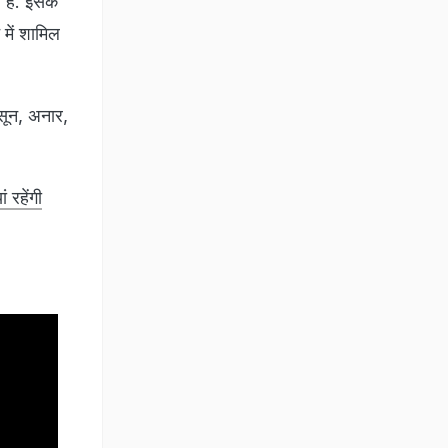
 हैं. इसके
में शामिल
सून, अनार,
 रहेंगी