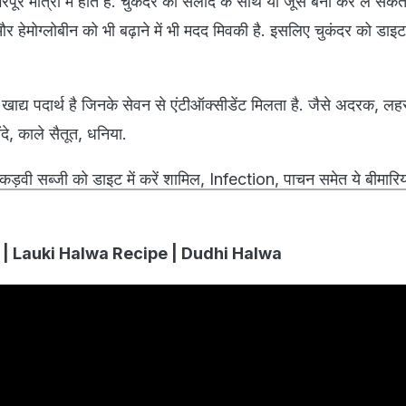
 भरपूर मात्रा में होते है. चुकंदर को सलाद के साथ या जूस बना कर ले सकते
 हेमोग्लोबीन को भी बढ़ाने में भी मदद मिवकी है. इसलिए चुकंदर को डाइट 
द्य पदार्थ है जिनके सेवन से एंटीऑक्सीडेंट मिलता है. जैसे अदरक, लह
ंदे, काले सैतूत, धनिया.
वी सब्जी को डाइट में करें शामिल, Infection, पाचन समेत ये बीमारियां
हलवा | Lauki Halwa Recipe | Dudhi Halwa