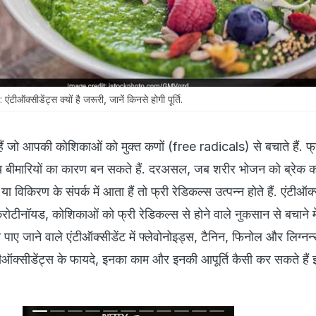
क्सीडेंट्स क्यों है जरूरी, जानें किनसे होगी पूर्ति.
थ हैं जो आपकी कोशिकाओं को मुक्त कणों (free radicals) से बचाते हैं. फ्
य बीमारियों का कारण बन सकते हैं. दरअसल, जब शरीर भोजन को ब्रेक क
या विकिरण के संपर्क में आता हैं तो फ्री रेडिकल्स उत्पन्न होते हैं. एंटीऑक्
ोटीनॉयड, कोशिकाओं को फ्री रेडिकल्स से होने वाले नुकसान से बचाने म
े पाए जाने वाले एंटीऑक्सीडेंट में फ्लेवोनोइड्स, टैनिन, फिनोल और लिग्नन्
टीऑक्सीडेंट्स के फायदे, इनका काम और इनकी आपूर्ति कैसी कर सकते हैं इस