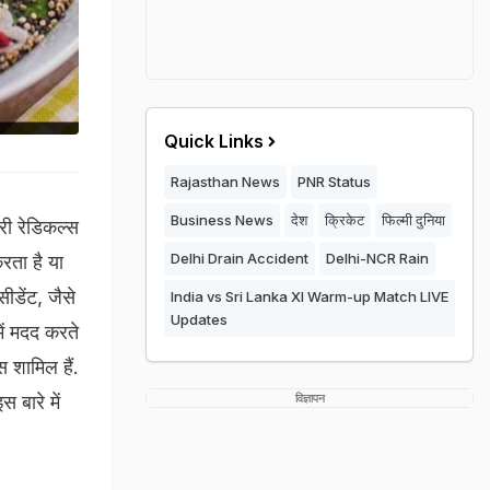
Quick Links
Rajasthan News
PNR Status
Business News
देश
क्रिकेट
फिल्मी दुनिया
री रेडिकल्स
Delhi Drain Accident
Delhi-NCR Rain
रता है या
सीडेंट, जैसे
India vs Sri Lanka XI Warm-up Match LIVE
Updates
ें मदद करते
स शामिल हैं.
 बारे में
विज्ञापन