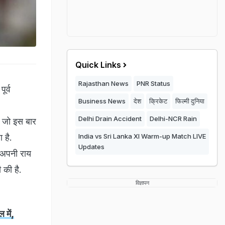
Quick Links
Rajasthan News
PNR Status
पूर्व
Business News
देश
क्रिकेट
फिल्मी दुनिया
Delhi Drain Accident
Delhi-NCR Rain
ै जो इस बार
 है.
India vs Sri Lanka XI Warm-up Match LIVE
Updates
र अपनी राय
ी की है.
विज्ञापन
में,