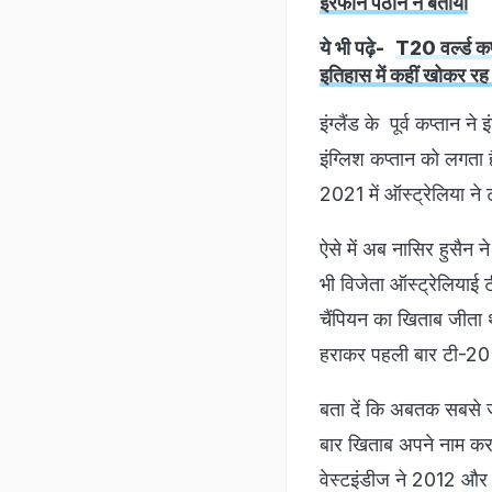
इरफान पठान ने बताया
ये भी पढ़े-
T20 वर्ल्ड कप
इतिहास में कहीं खोकर रह
इंग्लैंड के पूर्व कप्तान न
इंग्लिश कप्तान को लगता 
2021 में ऑस्ट्रेलिया न
ऐसे में अब नासिर हुसैन न
भी विजेता ऑस्ट्रेलियाई 
चैंपियन का खिताब जीता था
हराकर पहली बार टी-20
बता दें कि अबतक सबसे ज्य
बार खिताब अपने नाम करन
वेस्टइंडीज ने 2012 और