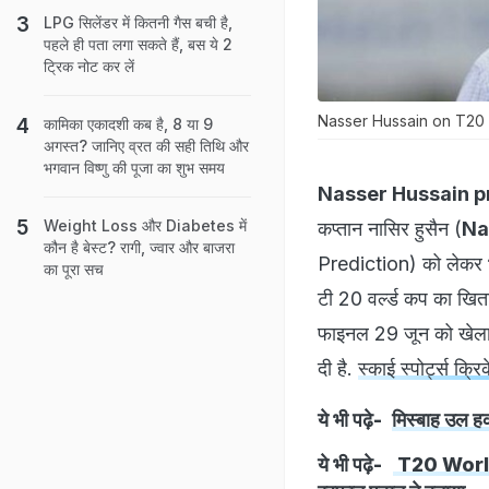
LPG सिलेंडर में कितनी गैस बची है,
पहले ही पता लगा सकते हैं, बस ये 2
ट्रिक नोट कर लें
Nasser Hussain on T20 
कामिका एकादशी कब है, 8 या 9
अगस्त? जानिए व्रत की सही तिथि और
भगवान विष्णु की पूजा का शुभ समय
Nasser Hussain p
Weight Loss और Diabetes में
कप्तान नासिर हुसैन (
Na
कौन है बेस्ट? रागी, ज्वार और बाजरा
Prediction) को लेकर भवि
का पूरा सच
टी 20 वर्ल्ड कप का खित
फाइनल 29 जून को खेला ज
दी है.
स्काई स्पोर्ट्स क्रि
ये भी पढ़े-
मिस्बाह उल हक 
ये भी पढ़े-
T20 World Cu