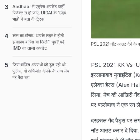
Aadhaar में एड्रेस अपडेट कहीं
रिजेक्ट न हो जाए, UIDAI के 'उदय
भाई' ने बता दी ट्रिक
कल का मौसम: आपके शहर में होगी
झमाझम बारिश या खिलेगी धूप? पढ़ें
PSL 2021:नॉट आउट देने के बाद
IMD का ताजा अपडेट
PSL 2021 KK Vs IU: प
जिस वांछित अपराधी को ढूंढ रही थी
पुलिस, वो अभिजीत दीपके के साथ मंच
इस्लामाबाद युनाइटिड 
पर बैठा रहा
एलेक्स हेल्स (Alex Hal
लिया. मैच की आखिरी गें
पर बल्लेबाज ने एक रन 
दरहसल गेंद पैड्स पर ल
नॉट आउट करार दे दिया.