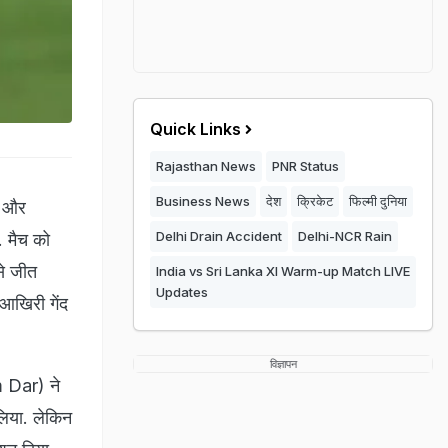
Quick Links
Rajasthan News
PNR Status
Business News
देश
क्रिकेट
फिल्मी दुनिया
स और
Delhi Drain Accident
Delhi-NCR Rain
 मैच को
से जीत
India vs Sri Lanka XI Warm-up Match LIVE
Updates
आखिरी गेंद
विज्ञापन
m Dar) ने
िया. लेकिन