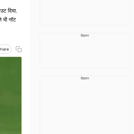
उट दिया.
े भी नॉट
विज्ञापन
hare
विज्ञापन