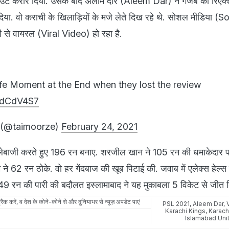
 आउट करार दिया. उसके बाद अलीम दार (Aleem Dar) ने गजब का रिएक्
ा. वो कराची के खिलाड़ियों के मजे लेते दिख रहे थे. सोशल मीडिया (S
 से वायरल (Viral Video) हो रहा है.
fe Moment at the End when they lost the review
oldCdV4S7
 (@taimoorze)
February 24, 2021
ल्लेबाजी करते हुए 196 रन बनाए. शरजील खान ने 105 रन की धमाकेदार प
 62 रन ठोके. वो हर गेंदबाज की खूब पिटाई की. जवाब में एलेक्स हेल्
9 रन की पारी की बदौलत इस्लामाबाद ने यह मुकाबला 5 विकेट से जीत 
रैक करें, व देश के कोने-कोने से और दुनियाभर से न्यूज़ अपडेट पाएं
PSL 2021
,
Aleem Dar
,
Karachi Kings
,
Karach
Islamabad Uni