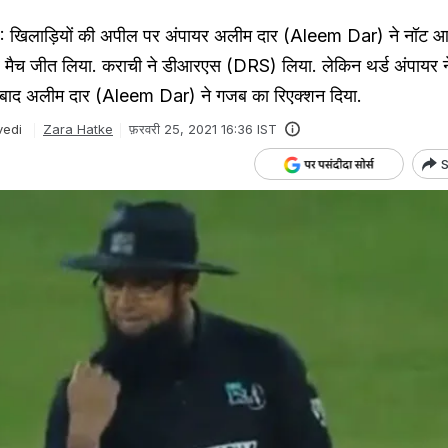
िलाड़ियों की अपील पर अंपायर अलीम दार (Aleem Dar) ने नॉट आ
र मैच जीत लिया. कराची ने डीआरएस (DRS) लिया. लेकिन थर्ड अंपायर न
बाद अलीम दार (Aleem Dar) ने गजब का रिएक्शन दिया.
vedi
Zara Hatke
फ़रवरी 25, 2021 16:36 IST
S