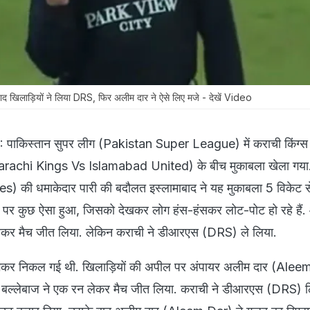
 खिलाड़ियों ने लिया DRS, फिर अलीम दार ने ऐसे लिए मजे - देखें Video
ाकिस्तान सुपर लीग (Pakistan Super League) में कराची किंग्
(Karachi Kings Vs Islamabad United) के बीच मुकाबला खेला गया.
es) की धमाकेदार पारी की बदौलत इस्लामाबाद ने यह मुकाबला 5 विकेट 
द पर कुछ ऐसा हुआ, जिसको देखकर लोग हंस-हंसकर लोट-पोट हो रहे हैं. 
लेकर मैच जीत लिया. लेकिन कराची ने डीआरएस (DRS) ले लिया.
गकर निकल गई थी. खिलाड़ियों की अपील पर अंपायर अलीम दार (Alee
 बल्लेबाज ने एक रन लेकर मैच जीत लिया. कराची ने डीआरएस (DRS) ल