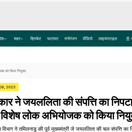
देश
शहर
क्रिकेट
फटाफट
मनोरंजन
वीडियो
लाइफस्टाइल
बेअंत सिंह के हत्यारे जगतार सिंह हवारा के लिए भगवंत मान ने मांगी पैरोल, गवर्नर को लिखा पत्र
सुलह वार्ता फेल: मथुरा में कृष्ण जन्मभूमि के लिए कारसेवा पर महाबैठक, संतों के पहुंच रहे जत्थे, प्रशासन अलर्ट
ोजक को किया नियुक्त
 08, 2023
ार ने जयललिता की संपत्ति का निपटा
 विशेष लोक अभियोजक को किया नियु
विभाग ने तमिलनाडु की पूर्व मुख्यमंत्री जे जयललिता की चल संपत्ति का 