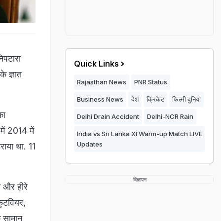
निपटारा
Quick Links
े ज्ञात
Rajasthan News
PNR Status
Business News
देश
क्रिकेट
फिल्मी दुनिया
का
Delhi Drain Accident
Delhi-NCR Rain
ें 2014 में
India vs Sri Lanka XI Warm-up Match LIVE
Updates
राया था. 11
विज्ञापन
े और हीरे
फुटवियर,
े सामान