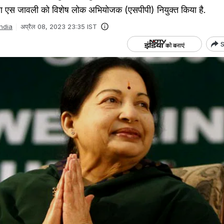
 एस जावली को विशेष लोक अभियोजक (एसपीपी) नियुक्त किया है.
India
अप्रैल 08, 2023 23:35 IST
S