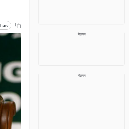
hare
विज्ञापन
विज्ञापन