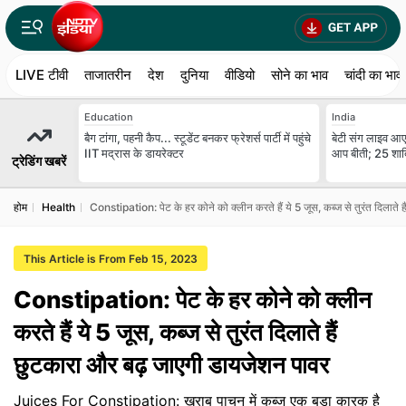
LIVE टीवी
ताजातरीन
देश
दुनिया
वीडियो
सोने का भाव
चांदी का भाव
Education
India
बैग टांगा, पहनी कैप... स्टूडेंट बनकर फ्रेशर्स पार्टी में पहुंचे
बेटी संग लाइव आए 
IIT मद्रास के डायरेक्टर
आप बीती; 25 शादि
ट्रेडिंग खबरें
होम
Health
Constipation: पेट के हर कोने को क्लीन करते हैं ये 5 जूस, कब्ज से तुरंत दिलाते
This Article is From Feb 15, 2023
Constipation: पेट के हर कोने को क्लीन
करते हैं ये 5 जूस, कब्ज से तुरंत दिलाते हैं
छुटकारा और बढ़ जाएगी डायजेशन पावर
Juices For Constipation: खराब पाचन में कब्ज एक बड़ा कारक है