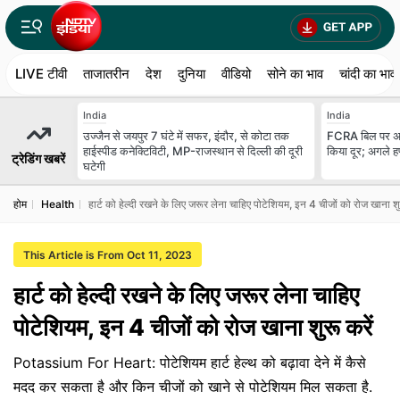
LIVE टीवी
ताजातरीन
देश
दुनिया
वीडियो
सोने का भाव
चांदी का भाव
India
India
उज्जैन से जयपुर 7 घंटे में सफर, इंदौर, से कोटा तक
FCRA बिल पर अमि
हाईस्पीड कनेक्टिविटी, MP-राजस्थान से दिल्ली की दूरी
किया दूर; अगले हफ
ट्रेडिंग खबरें
घटेगी
होम
Health
हार्ट को हेल्दी रखने के लिए जरूर लेना चाहिए पोटेशियम, इन 4 चीजों को रोज खाना शुर
This Article is From Oct 11, 2023
हार्ट को हेल्दी रखने के लिए जरूर लेना चाहिए
पोटेशियम, इन 4 चीजों को रोज खाना शुरू करें
Potassium For Heart: पोटेशियम हार्ट हेल्थ को बढ़ावा देने में कैसे
मदद कर सकता है और किन चीजों को खाने से पोटेशियम मिल सकता है.