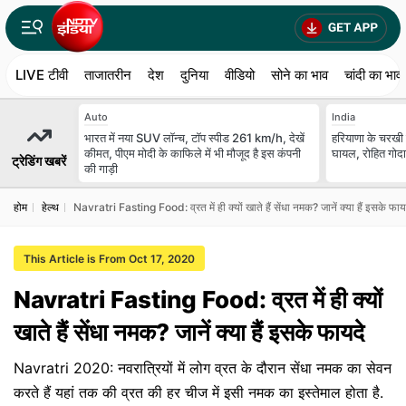
LIVE टीवी
ताजातरीन
देश
दुनिया
वीडियो
सोने का भाव
चांदी का भाव
Auto
India
भारत में नया SUV लॉन्च, टॉप स्पीड 261 km/h, देखें
हरियाणा के चरखी द
कीमत, पीएम मोदी के काफिले में भी मौजूद है इस कंपनी
घायल, रोहित गोदारा
ट्रेडिंग खबरें
की गाड़ी
होम
हेल्थ
Navratri Fasting Food: व्रत में ही क्यों खाते हैं सेंधा नमक? जानें क्या हैं इसके फाय
This Article is From Oct 17, 2020
Navratri Fasting Food: व्रत में ही क्यों
खाते हैं सेंधा नमक? जानें क्या हैं इसके फायदे
Navratri 2020: नवरात्रियों में लोग व्रत के दौरान सेंधा नमक का सेवन
करते हैं यहां तक की व्रत की हर चीज में इसी नमक का इस्तेमाल होता है.