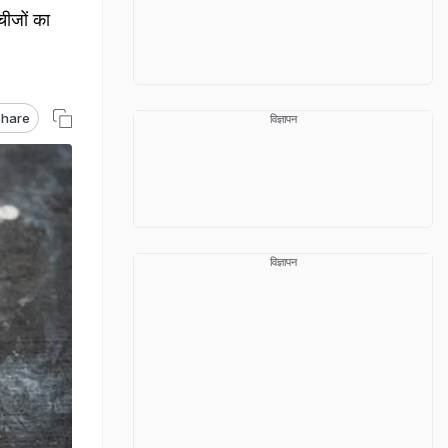
चीजों का
hare
विज्ञापन
विज्ञापन