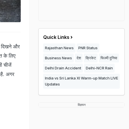
Quick Links
ै. दिखने और
Rajasthan News
PNR Status
हत के लिए
Business News
देश
क्रिकेट
फिल्मी दुनिया
ी चीजें
Delhi Drain Accident
Delhi-NCR Rain
 है. अगर
India vs Sri Lanka XI Warm-up Match LIVE
Updates
विज्ञापन