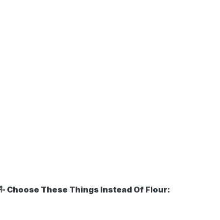
को चुनें- Choose These Things Instead Of Flour: