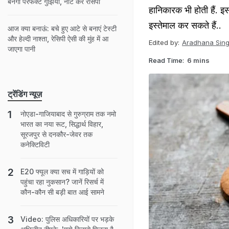
बनेंगी परफेक्ट गुझिया, नोट करें रेसिपी
हानिकारक भी होती हैं. 
इस्तेमाल कर सकते हैं..
आज क्या बनाऊं: बचे हुए आटे से बनाएं टेस्टी
और हेल्दी नाश्ता, रेसिपी ऐसी की मुंह में आ
Edited by:
Aradhana Sin
जाएगा पानी
Read Time:
6 mins
ट्रेंडिंग न्यूज़
नोएडा-गाजियाबाद से गुरुग्राम तक नमो
भारत का नया रूट, सिद्धार्थ विहार,
सूरजपुर से दनकौर-जेवर तक
कनेक्टिविटी
E20 फ्यूल क्या सच में गाड़ियों को
पहुंचा रहा नुकसान? जानें रिसर्च में
कौन-कौन सी बड़ी बात आई सामने
Video: पुलिस अधिकारियों पर भड़के