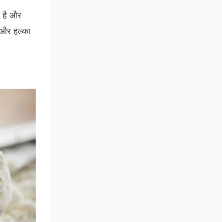
ा है और
्ट और हल्का