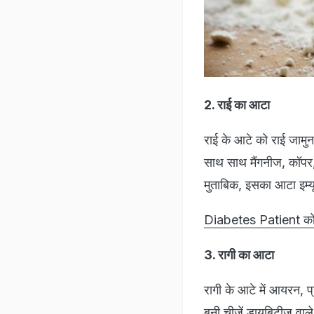
2. राई का आटा
राई के आटे को राई जामुन
साथ साथ मैंगनीज, कॉपर, औ
मुताबिक, इसका आटा इम्
Diabetes Patient को गर
3. रागी का आटा
रागी के आटे में आयरन, प्
बनी चीजें डायबिटीज वाल