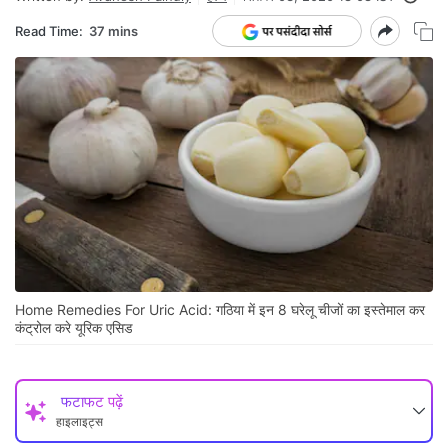
Read Time:
37 mins
Home Remedies For Uric Acid: गठिया में इन 8 घरेलू चीजों का इस्तेमाल कर
कंट्रोल करे यूरिक एसिड
फटाफट पढ़ें
हाइलाइट्स