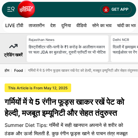
LIVE टीवी
ताजातरीन
देश
दुनिया
वीडियो
सोने का भाव
चांदी का भाव
Rajasthan News
Delhi NCR
हिस्ट्रीशीटर पति-पत्नी के ₹1 करोड़ के आलीशान मकान
दिल्ली में झमाझम
पर चला JDA का बुलडोजर, दूसरी प्रॉपर्टी पर भी नोटिस
फ्लाईओवर पर रेंग
ट्रेडिंग खबरें
होम
Food
गर्मियों में ये 5 रंगीन फूड्स खाकर रखें पेट को हेल्दी, मजबूत इम्यूनिटी और सेहत तंदुरुस्त
This Article is From May 12, 2025
गर्मियों में ये 5 रंगीन फूड्स खाकर रखें पेट को
हेल्दी, मजबूत इम्यूनिटी और सेहत तंदुरुस्त
Summer Diet Tips: गर्मियों में सही खानपान अपनाने से शरीर को
ठंडक और ऊर्जा मिलती है. कुछ रंगीन फूड्स खाने से पाचन तंत्र मजबूत