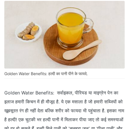
Golden Water Benefits: हल्दी का पानी पीने के फायदे.
Golden Water Benefits: सर्वाइकल, पीरियड या माइग्रेन पेन का
इलाज हमारी किचन में ही मौजूद है. ये एक मसाला है जो हमारी सब्जियों को
खूबसूरत रंग ही नहीं देता बल्कि शरीर को फायदा भी पहुंचाता है. इसका नाम
है हल्दी! एक चुटकी भर हल्दी पानी में मिलाकर पीया जाए तो कई समस्याओं
को दूर हो सकते हैं. हल्दी मिले पानी को 'सुनहरा जल' या ‘पीला पानी' और