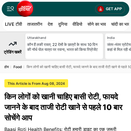
LIVE टीवी
ताजातरीन
देश
दुनिया
वीडियो
सोने का भाव
चांदी का भाव
Uttarakhand
India
कौन हैं लकी रावत; 22 देशों के छात्रों के साथ 10 दिन
जंतर-मंतर प्रोटेस्
की नॉर्थ पोल यात्रा पर रवाना, भारत को किया रिप्रेजेंट
कहां से मिल रही 
ट्रेडिंग खबरें
होम
Food
किन लोगों को खानी चाहिए बासी रोटी, फायदे जानने के बाद ताजी रोटी खाने से पहले 10
This Article is From Aug 08, 2024
किन लोगों को खानी चाहिए बासी रोटी, फायदे
जानने के बाद ताजी रोटी खाने से पहले 10 बार
सोचेंगे आप
Baasi Roti Health Benefits: रोटी हमारी डाइट का एक जरूरी