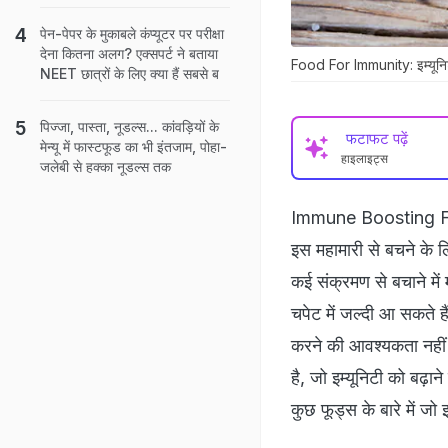
पेन-पेपर के मुकाबले कंप्यूटर पर परीक्षा
देना कितना अलग? एक्सपर्ट ने बताया
Food For Immunity: इम्यूनिटी
NEET छात्रों के लिए क्या हैं सबसे ब
पिज्जा, पास्ता, नूडल्स... कांवड़ियों के
फटाफट पढ़ें
मेन्यू में फास्टफूड का भी इंतजाम, पोहा-
हाइलाइट्स
जलेबी से हक्का नूडल्स तक
Immune Boosting Foods
इस महामारी से बचने के 
कई संक्रमण से बचाने में
चपेट में जल्दी आ सकते ह
करने की आवश्यकता नही
है, जो इम्यूनिटी को बढ़ा
कुछ फूड्स के बारे में जो