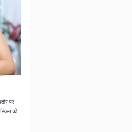
सतौर पर
ो स्किन को