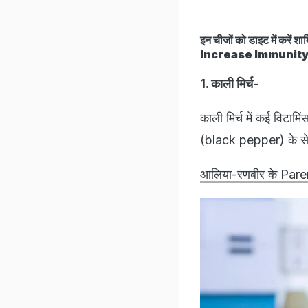
इन चीजों को डाइट में क
Increase Immunity
1. काली मिर्च-
काली मिर्च में कई विटामि
(black pepper) के सेव
आलिया-रणबीर के Parents