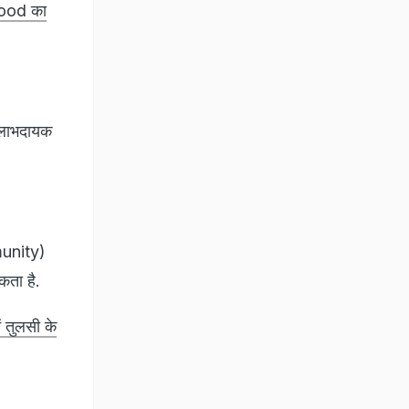
 Sood का
 लाभदायक
mmunity)
सकता है.
 तुलसी के