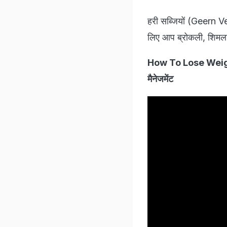
हरी सब्जियों (Geern Ve
लिए आप ब्रोकली, शिमला 
How To Lose Weight F
मैनेजमेंट