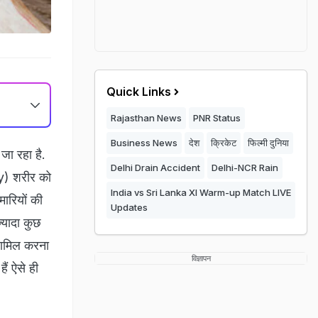
Quick Links
Rajasthan News
PNR Status
Business News
देश
क्रिकेट
फिल्मी दुनिया
ा रहा है.
Delhi Drain Accident
Delhi-NCR Rain
ty) शरीर को
India vs Sri Lanka XI Warm-up Match LIVE
ारियों की
Updates
्यादा कुछ
शामिल करना
विज्ञापन
ैं ऐसे ही