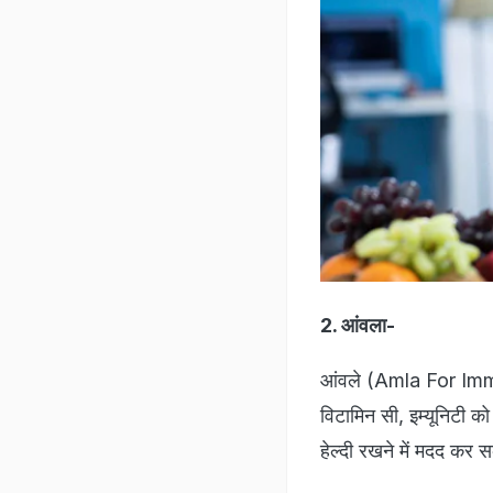
2. आंवला-
आंवले (Amla For Immun
विटामिन सी, इम्यूनिटी को 
हेल्दी रखने में मदद कर स