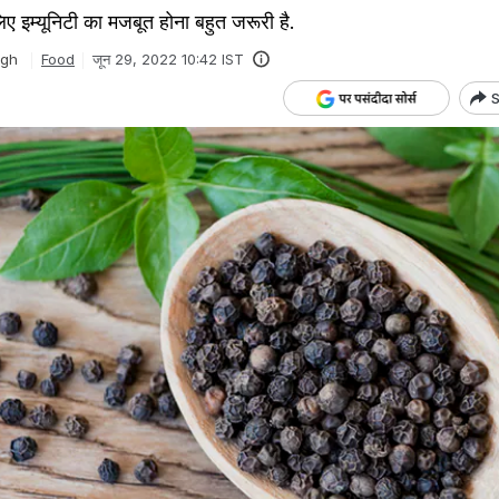
िए इम्यूनिटी का मजबूत होना बहुत जरूरी है.
ngh
Food
जून 29, 2022 10:42 IST
S