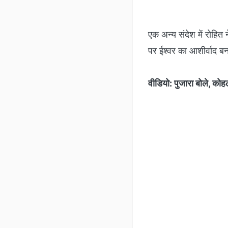
एक अन्‍य संदेश में रोह
पर ईश्‍वर का आशीर्वाद बना
वीडियो: पुजारा बोले, को