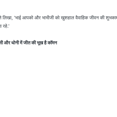
ित ने लिखा, 'भाई आपको और भाभीजी को खुशहाल वैवाहिक जीवन की शुभका
 रहे.'
हली और धोनी में जीत की भूख है कॉमन