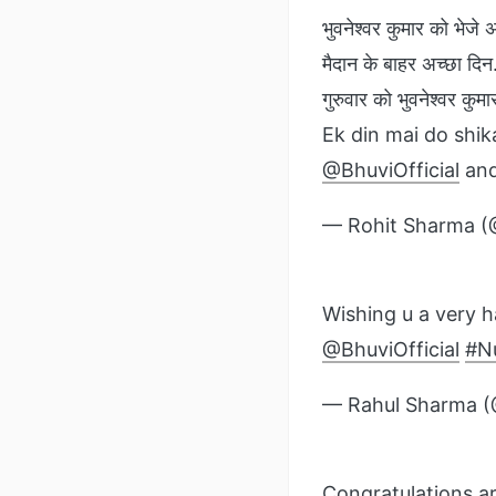
भुवनेश्‍वर कुमार को भेजे 
मैदान के बाहर अच्‍छा दि
गुरुवार को भुवनेश्‍वर कु
Ek din mai do shik
@BhuviOfficial
and
— Rohit Sharma 
Wishing u a very h
@BhuviOfficial
#N
— Rahul Sharma 
Congratulations ar