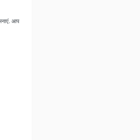
मनाएं. आप