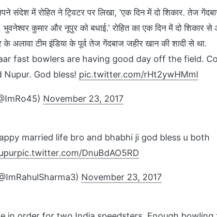
अपने संदेश में रोहित ने ट्विटर पर लिखा, 'एक दिन में दो शिकार. तेज गेंदबा
न. भुवनेश्‍वर कुमार और नूपुर को बधाई.' रोहित का एक दिन में दो शिकार 
मार के अलावा टीम इंडिया के पूर्व तेज गेंदबाज जहीर खान की शादी से था.
aar fast bowlers are having good day off the field. C
 Nupur. God bless!
pic.twitter.com/rHt2ywHMml
(@ImRo45)
November 23, 2017
appy married life bro and bhabhi ji god bless u both
upur
pic.twitter.com/DnuBdAO5RD
(@ImRahulSharma3)
November 23, 2017
e in order for two India speedsters. Enough bowling