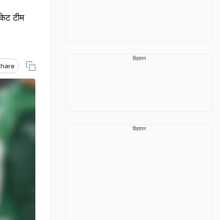
केट टीम
विज्ञापन
hare
विज्ञापन