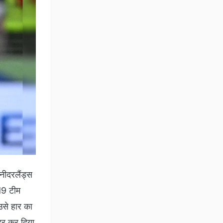
नीदरलैंड्स
19 टीम
उसे हार का
ाहर कर दिया