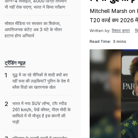
अग्नि-4 मिसाइल, 4000 डिग्री तापमान
भी नहीं रोक पाएगा; भारत ने किया परीक्षण
Mitchell Marsh on Pa
T20 वर्ल्ड कप 2026 में
सोशल मीडिया पर सरकार का शिकंजा,
आपत्तिजनक कंटेंट अब 3 घंटे के भीतर
Written by:
विशाल कुमार
क
हटाना होगा अनिवार्य
Read Time:
3 mins
ट्रेंडिंग न्यूज़
युद्ध में जा रहे सैनिकों से शादी क्यों कर
रहीं रूस की लड़कियां? पुतिन के देश में
ब्लैक विडो का खतरनाक खेल
भारत में नया SUV लॉन्च, टॉप स्पीड
261 km/h, देखें कीमत, पीएम मोदी के
काफिले में भी मौजूद है इस कंपनी की
गाड़ी