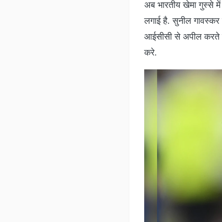
अब भारतीय खेमा गुस्से मे
लगाई है. सुनील गावस्कर 
आईसीसी से अपील करते हु
करे.