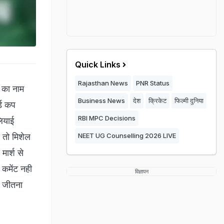
Quick Links
Rajasthan News
PNR Status
े का नाम
Business News
देश
क्रिकेट
फिल्मी दुनिया
्ड कप
RBI MPC Decisions
लियाई
ा तो मिशेल
NEET UG Counselling 2026 LIVE
मार्श से
 कमेंट नही
विज्ञापन
प जीतना