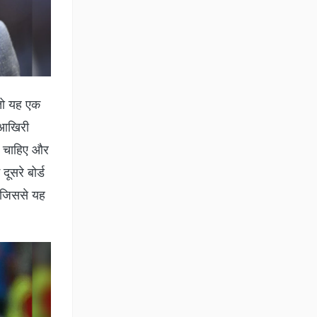
 तो यह एक
 आखिरी
ना चाहिए और
दूसरे बोर्ड
ए जिससे यह