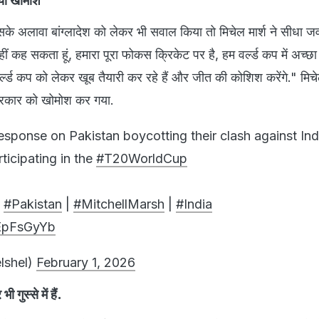
गया खामोश
सके अलावा बांग्लादेश को लेकर भी सवाल किया तो मिचेल मार्श ने सीधा जवा
हीं कह सकता हूं, हमारा पूरा फोकस क्रिकेट पर है, हम वर्ल्ड कप में अच्छ
 वर्ल्ड कप को लेकर खूब तैयारी कर रहे हैं और जीत की कोशिश करेंगे." मिचे
त्रकार को खोमोश कर गया.
esponse on Pakistan boycotting their clash against Ind
ticipating in the
#T20WorldCup
|
#Pakistan
|
#MitchellMarsh
|
#India
KEpFsGyYb
lshel)
February 1, 2026
 गुस्से में हैं.