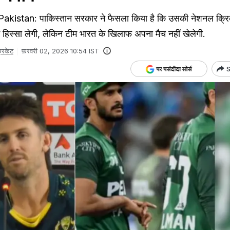
kistan: पाकिस्तान सरकार ने फैसला किया है कि उसकी नेशनल क्रि
 हिस्सा लेगी, लेकिन टीम भारत के खिलाफ अपना मैच नहीं खेलेगी.
्रिकेट
फ़रवरी 02, 2026 10:54 IST
S