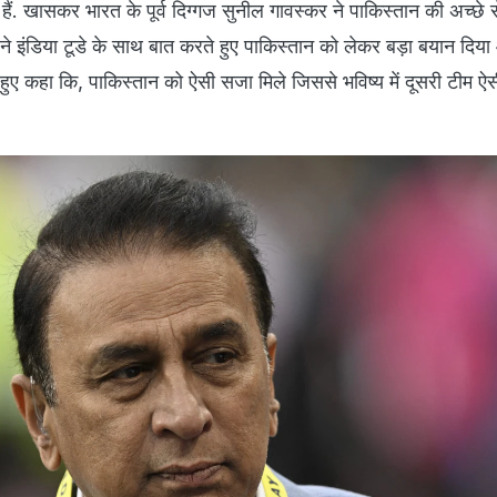
ं हैं. खासकर भारत के पूर्व दिग्गज सुनील गावस्कर ने पाकिस्तान की अच्छे 
ने इंडिया टूडे के साथ बात करते हुए पाकिस्तान को लेकर बड़ा बयान दिय
ए कहा कि, पाकिस्तान को ऐसी सजा मिले जिससे भविष्य में दूसरी टीम 