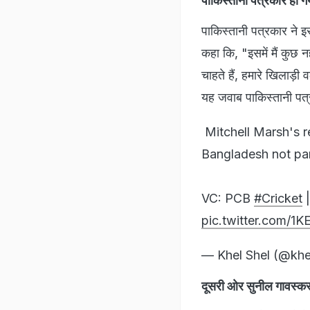
पाकिस्तानी पत्रकार हो 
पाकिस्तानी पत्रकार ने इ
कहा कि, "इसमें मैं कुछ न
चाहते हैं, हमारे खिलाड़ी
यह जवाब पाकिस्तानी प
Mitchell Marsh's r
Bangladesh not par
VC: PCB
#Cricket
pic.twitter.com/1
— Khel Shel (@khe
दूसरी ओर सुनील गावस्कर भी