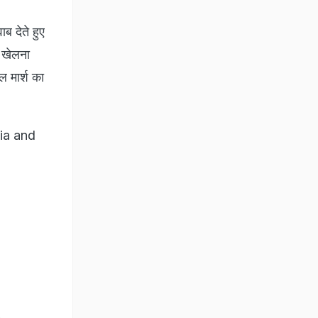
ब देते हुए
ा खेलना
ल मार्श का
ia and