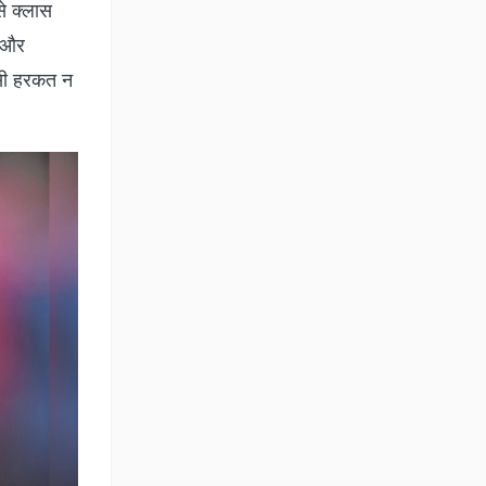
से क्लास
ा और
ऐसी हरकत न