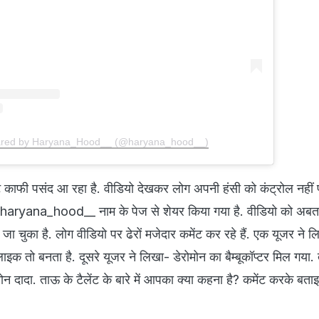
hared by Haryana_Hood__ (@haryana_hood__)
ंट काफी पसंद आ रहा है. वीडियो देखकर लोग अपनी हंसी को कंट्रोल नहीं पा 
 पर haryana_hood__ नाम के पेज से शेयर किया गया है. वीडियो को अ
जा चुका है. लोग वीडियो पर ढेरों मजेदार कमेंट कर रहे हैं. एक यूजर ने ल
ाइक तो बनता है. दूसरे यूजर ने लिखा- डेरोमोन का बैम्बूकॉप्टर मिल गया.
ोन दादा. ताऊ के टैलेंट के बारे में आपका क्या कहना है? कमेंट करके बताइ