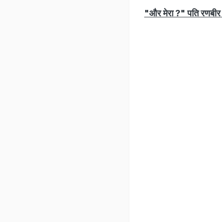
"और मेरा ?" पति रणबीर क