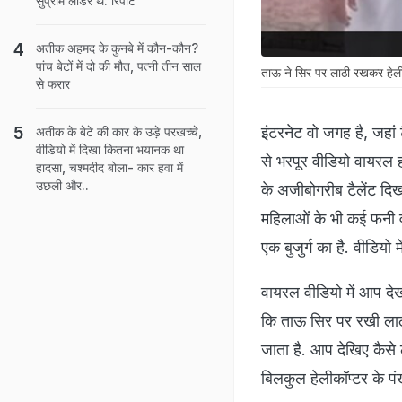
सुप्रीम लीडर थे: रिपोर्ट
अतीक अहमद के कुनबे में कौन-कौन?
पांच बेटों में दो की मौत, पत्नी तीन साल
ताऊ ने सिर पर लाठी रखकर हेल
से फरार
इंटरनेट वो जगह है, जहां 
अतीक के बेटे की कार के उड़े परखच्चे,
वीडियो में दिखा कितना भयानक था
से भरपूर वीडियो वायरल हो
हादसा, चश्मदीद बोला- कार हवा में
उछली और..
के अजीबोगरीब टैलेंट दिखान
महिलाओं के भी कई फनी वी
एक बुजुर्ग का है. वीडियो 
वायरल वीडियो में आप देख
कि ताऊ सिर पर रखी लाठी 
जाता है. आप देखिए कैसे
बिलकुल हेलीकॉप्टर के प