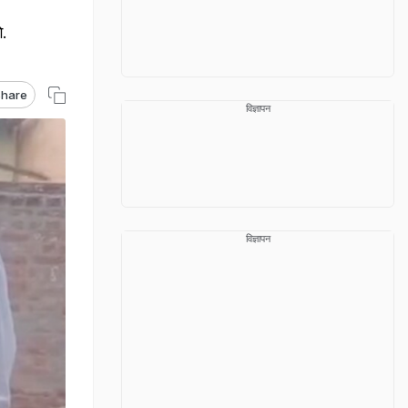
गे.
hare
विज्ञापन
विज्ञापन