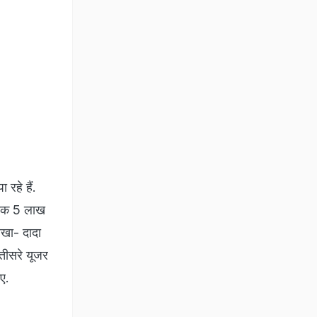
रहे हैं.
बतक 5 लाख
िखा- दादा
 तीसरे यूजर
ए.