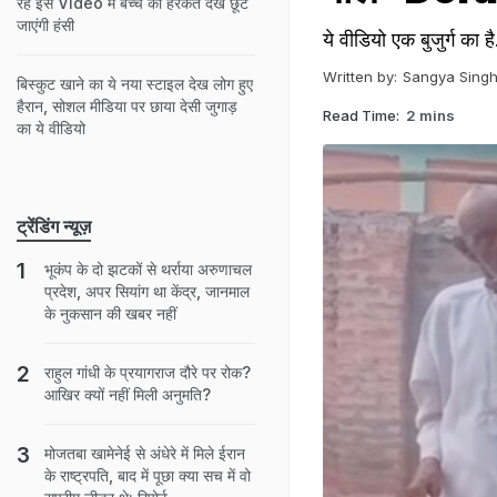
रहे इस Video में बच्चे की हरकत देख छूट
जाएंगी हंसी
ये वीडियो एक बुजुर्ग का ह
Written by:
Sangya Sing
बिस्कुट खाने का ये नया स्टाइल देख लोग हुए
हैरान, सोशल मीडिया पर छाया देसी जुगाड़
Read Time:
2 mins
का ये वीडियो
ट्रेंडिंग न्यूज़
भूकंप के दो झटकों से थर्राया अरुणाचल
प्रदेश, अपर सियांग था केंद्र, जानमाल
के नुकसान की खबर नहीं
राहुल गांधी के प्रयागराज दौरे पर रोक?
आखिर क्यों नहीं मिली अनुमति?
मोजतबा खामेनेई से अंधेरे में मिले ईरान
के राष्ट्रपति, बाद में पूछा क्या सच में वो