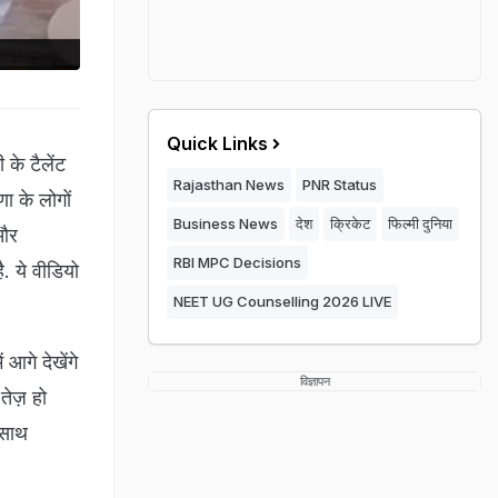
Quick Links
 के टैलेंट
Rajasthan News
PNR Status
णा के लोगों
Business News
देश
क्रिकेट
फिल्मी दुनिया
 और
RBI MPC Decisions
. ये वीडियो
NEET UG Counselling 2026 LIVE
आगे देखेंगे
विज्ञापन
तेज़ हो
 साथ