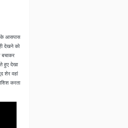
ल के आसपास
ही देखने को
ान बचाकर
े हुए देखा
द शेर वहां
 कोशिश करता