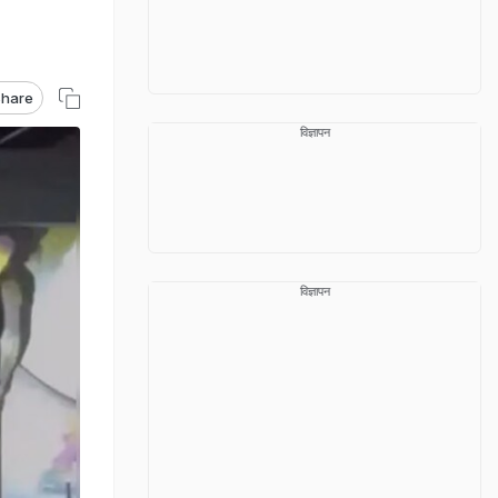
hare
विज्ञापन
विज्ञापन