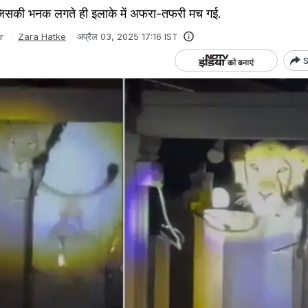
 जिसकी भनक लगते ही इलाके में अफरा-तफरी मच गई.
r
Zara Hatke
अप्रैल 03, 2025 17:16 IST
S