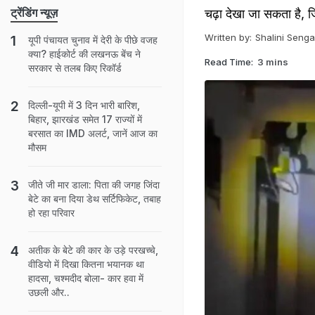
ट्रेंडिंग न्यूज़
चढ़ा देखा जा सकता है,
Written by:
Shalini Senga
यूपी पंचायत चुनाव में देरी के पीछे वजह
क्या? हाईकोर्ट की लखनऊ बेंच ने
Read Time:
3 mins
सरकार से तलब किए रिकॉर्ड
दिल्ली-यूपी में 3 दिन भारी बारिश,
बिहार, झारखंड समेत 17 राज्यों में
बरसात का IMD अलर्ट, जानें आज का
मौसम
जीते जी मार डाला: पिता की जगह जिंदा
बेटे का बना दिया डेथ सर्टिफिकेट, तबाह
हो रहा परिवार
अतीक के बेटे की कार के उड़े परखच्चे,
वीडियो में दिखा कितना भयानक था
हादसा, चश्मदीद बोला- कार हवा में
उछली और..