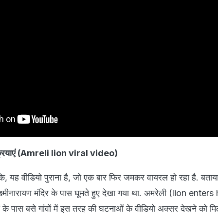
्रियाएं (Amreli lion viral video)
कि, यह वीडियो पुराना है, जो एक बार फिर जमकर वायरल हो रहा है. बताया
्ष्मीनारायण मंदिर के पास घूमते हुए देखा गया था. अमरेली (lion enter
 के पास बसे गांवों में इस तरह की घटनाओं के वीडियो अक्सर देखने को मिलत