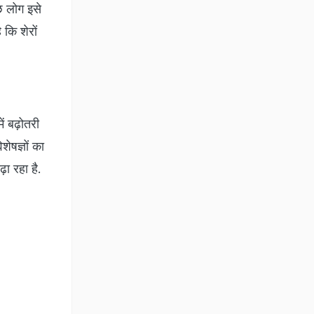
छ लोग इसे
 कि शेरों
ें बढ़ोतरी
ेषज्ञों का
ढ़ा रहा है.