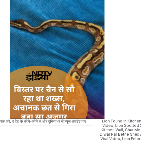
Lion Found In Kitchen
रैक करें, व देश के कोने-कोने से और दुनियाभर से न्यूज़ अपडेट पाएं
Video
,
Lion Spotted 
Kitchen Wall
,
Ghar Me 
Diwar Par Bethe Sher
,
Viral Video
,
Lion Enter