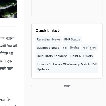
Quick Links
 का बताया
Rajasthan News
PNR Status
 अमेरिका की
Business News
देश
क्रिकेट
फिल्मी दुनिया
शीर्षक था
Delhi Drain Accident
Delhi-NCR Rain
सामने एक
India vs Sri Lanka XI Warm-up Match LIVE
िसमें चार
Updates
विज्ञापन
 गया कि