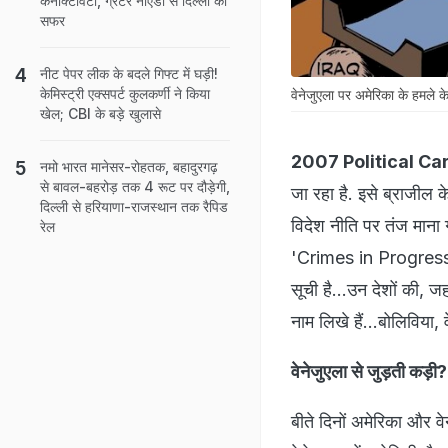
कनेक्टिविटी, ग्रेटर नोएडा से दिल्ली का
सफर
नीट पेपर लीक के बदले गिफ्ट में घड़ी!
केमिस्ट्री एक्सपर्ट कुलकर्णी ने किया
वेनेजुएला पर अमेरिका के हमले के
खेल; CBI के बड़े खुलासे
2007 Political Ca
नमो भारत मानेसर-रोहतक, बहादुरगढ़
से बावल-बहरोड़ तक 4 रूट पर दौड़ेगी,
जा रहा है. इसे ब्राजील 
दिल्ली से हरियाणा-राजस्थान तक रैपिड
विदेश नीति पर तंज माना 
रेल
'Crimes in Progress'. 
सूची है...उन देशों की, ज
नाम लिखे हैं...बोलिविया, 
वेनेजुएला से जुड़ती 
बीते दिनों अमेरिका और 