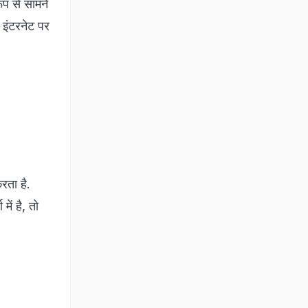
रूप से सामने
 इंटरनेट पर
रता है.
ें है, तो