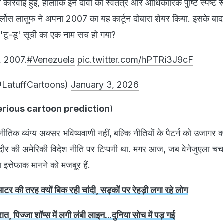
्य कार्रवाई हुई, हालांकि इन दावों की स्वतंत्र और आधिकारिक पुष्टि स्पष्ट 
ार्लोस लातुफ ने अपना 2007 का यह कार्टून दोबारा शेयर किया. इसके बाद
 'टू-डू' सूची का एक नाम सच हो गया?
, 2007.
#Venezuela
pic.twitter.com/hPTRi3J9cF
@LatuffCartoons)
January 3, 2026
ysterious cartoon prediction)
तिक व्यंग्य अक्सर भविष्यवाणी नहीं, बल्कि नीतियों के पैटर्न को उजागर क
दौर की अमेरिकी विदेश नीति पर टिप्पणी था. मगर आज, जब वेनेजुएला चर्चा म
 इत्तेफाक मानने को मजबूर हैं.
ाटर की तरह क्यों बिक रही चांदी, सड़कों पर रेहड़ी लगा रहे लोग
 रात, पिज्जा शॉप्स में लगी लंबी लाइन...दुनिया सोच में पड़ गई