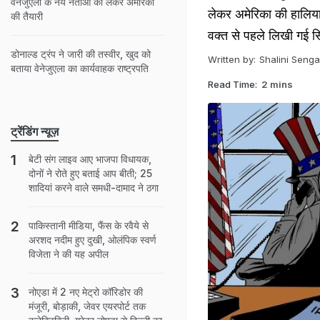
वेनेजुएला के नये नेताओं को लेकर अमेरिका
लेकर अमेरिका की हालिया 
की तैयारी
वक्त से पहले लिखी गई 
डोनाल्ड ट्रंप ने जारी की तस्वीर, खुद को
Written by:
Shalini Senga
बताया वेनेजुएला का कार्यवाहक राष्ट्रपति
Read Time:
2 mins
ट्रेंडिंग न्यूज़
बेटी संग लाइव आए भाजपा विधायक,
दोनों ने रोते हुए बताई आप बीती; 25
शादियां करने वाले समधी-दामाद ने ठगा
पाकिस्तानी मीडिया, फैंस के रवैये से
अरशद नदीम हुए दुखी, ओलंपिक स्वर्ण
विजेता ने की यह अपील
नोएडा में 2 नए मेट्रो कॉरिडोर की
मंजूरी, बोड़ाकी, जेवर एयरपोर्ट तक