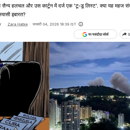
सैन्य हलचल और उस कार्टून में दर्ज एक 'टू-डू लिस्ट'. क्या यह महज संय
सियासी इबारत?
r
Zara Hatke
जनवरी 04, 2026 18:39 IST
S