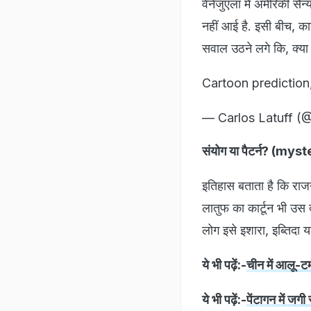
वेनेजुएला में अमेरिकी सैन
नहीं आई है. इसी बीच, क
सवाल उठने लगे कि, क्या
Cartoon prediction
— Carlos Latuff (
संयोग या पैटर्न? (m
इतिहास बताता है कि राजनी
लातुफ का कार्टून भी उस 
लोग इसे इशारा, इब्तिदा या
ये भी पढ़ें:-
चीन में आलू-टम
ये भी पढ़ें:-
पेंटागन में जगी