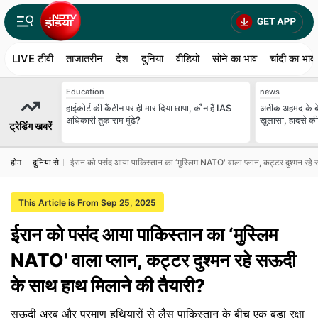
LIVE टीवी
ताजातरीन
देश
दुनिया
वीडियो
सोने का भाव
चांदी का भाव
Education
news
हाईकोर्ट की कैंटीन पर ही मार दिया छापा, कौन हैं IAS
अतीक अहमद के बेट
अधिकारी तुकाराम मुंढे?
खुलासा, हादसे की
ट्रेडिंग खबरें
होम
दुनिया से
ईरान को पसंद आया पाकिस्तान का ‘मुस्लिम NATO' वाला प्लान, कट्टर दुश्मन रहे 
This Article is From Sep 25, 2025
ईरान को पसंद आया पाकिस्तान का ‘मुस्लिम
NATO' वाला प्लान, कट्टर दुश्मन रहे सऊदी
के साथ हाथ मिलाने की तैयारी?
सऊदी अरब और परमाणु हथियारों से लैस पाकिस्तान के बीच एक बड़ा रक्षा