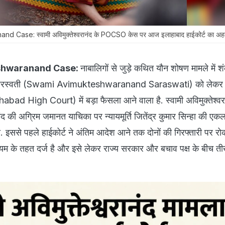
Case: स्वामी अविमुक्तेश्वरानंद के POCSO केस पर आज इलाहाबाद हाईकोर्ट का अह
shwaranand Case:
नाबालिगों से जुड़े कथित यौन शोषण मामले में शं
रानंद सरस्वती (Swami Avimukteshwaranand Saraswati) को लेक
ahabad High Court) में बड़ा फैसला आने वाला है. स्वामी अविमुक्तेश्व
ानंद की अग्रिम जमानत याचिका पर न्यायमूर्ति जितेंद्र कुमार सिन्हा की ए
. इससे पहले हाईकोर्ट ने अंतिम आदेश आने तक दोनों की गिरफ्तारी पर रो
यम के तहत दर्ज है और इसे लेकर राज्य सरकार और बचाव पक्ष के बीच त