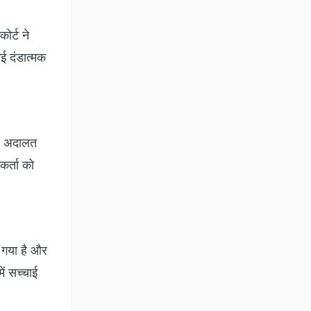
ोर्ट ने
ई दंडात्मक
और अदालत
कर्ता को
ा गया है और
ें सच्चाई