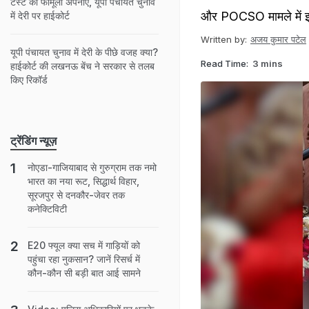
टेस्ट का फॉर्मूला अपनाएं, यूपी पंचायत चुनाव
और POCSO मामले में इल
में देरी पर हाईकोर्ट
Written by:
अजय कुमार पटेल
यूपी पंचायत चुनाव में देरी के पीछे वजह क्या?
Read Time:
3 mins
हाईकोर्ट की लखनऊ बेंच ने सरकार से तलब
किए रिकॉर्ड
ट्रेंडिंग न्यूज़
नोएडा-गाजियाबाद से गुरुग्राम तक नमो
भारत का नया रूट, सिद्धार्थ विहार,
सूरजपुर से दनकौर-जेवर तक
कनेक्टिविटी
E20 फ्यूल क्या सच में गाड़ियों को
पहुंचा रहा नुकसान? जानें रिसर्च में
कौन-कौन सी बड़ी बात आई सामने