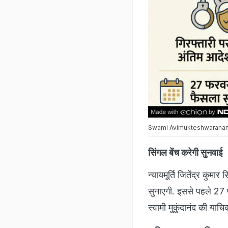
Swami Avimukteshwaranand Case
सिंगल बेंच करेगी सुनवाई
न्यायमूर्ति जितेंद्र क
सुनाएगी. इससे पहले 27 फ
स्वामी मुकुंदानंद की या