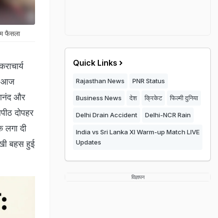
म फैसला
Quick Links
कराचार्य
र आज
Rajasthan News
PNR Status
रानंद और
Business News
देश
क्रिकेट
फिल्मी दुनिया
कलपीठ दोपहर
Delhi Drain Accident
Delhi-NCR Rain
क लगा दी
India vs Sri Lanka XI Warm-up Match LIVE
Updates
ीखी बहस हुई
विज्ञापन