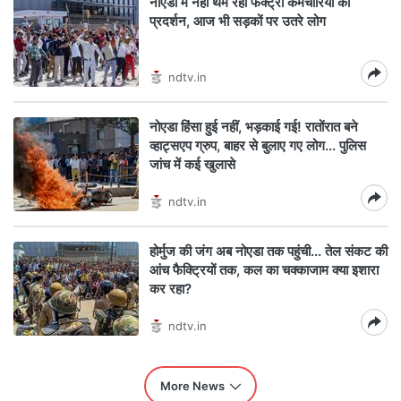
नोएडा में नहीं थम रहा फैक्ट्री कर्मचारियों का
प्रदर्शन, आज भी सड़कों पर उतरे लोग
ndtv.in
नोएडा हिंसा हुई नहीं, भड़काई गई! रातोंरात बने
व्हाट्सएप ग्रुप, बाहर से बुलाए गए लोग... पुलिस
जांच में कई खुलासे
ndtv.in
होर्मुज की जंग अब नोएडा तक पहुंची... तेल संकट की
आंच फैक्ट्रियों तक, कल का चक्काजाम क्या इशारा
कर रहा?
ndtv.in
More News