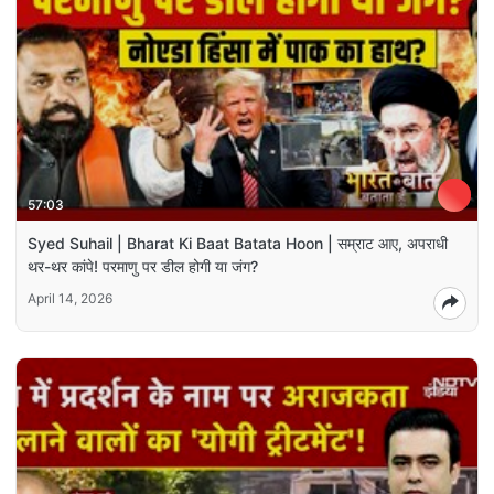
57:03
Syed Suhail | Bharat Ki Baat Batata Hoon | सम्राट आए, अपराधी
थर-थर कांपे! परमाणु पर डील होगी या जंग?
April 14, 2026