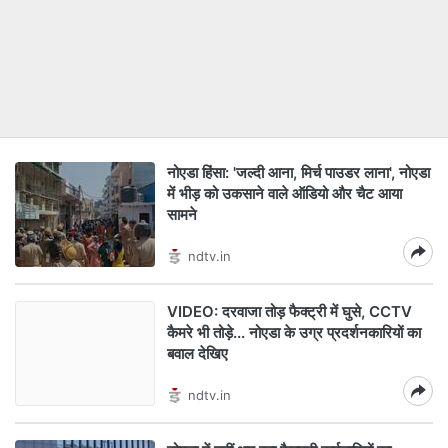
नोएडा हिंसा: 'जल्दी आना, मिर्च पाउडर लाना', नोएडा
में भीड़ को उकसाने वाले ऑडियो और चैट आया
सामने
ndtv.in
VIDEO: दरवाजा तोड़ फैक्ट्री में घुसे, CCTV
कैमरे भी तोड़े... नोएडा के उग्र प्रदर्शनकारियों का
बवाल देखिए
ndtv.in