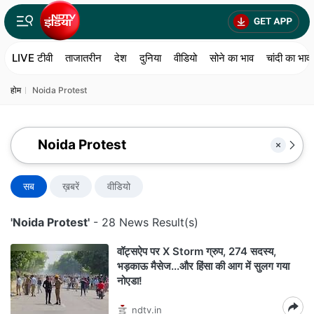
LIVE टीवी
ताजातरीन
देश
दुनिया
वीडियो
सोने का भाव
चांदी का भाव
होम
Noida Protest
सब
ख़बरें
वीडियो
'Noida Protest'
- 28 News Result(s)
वॉट्सऐप पर X Storm ग्रुप, 274 सदस्य,
भड़काऊ मैसेज...और हिंसा की आग में सुलग गया
नोएडा!
ndtv.in