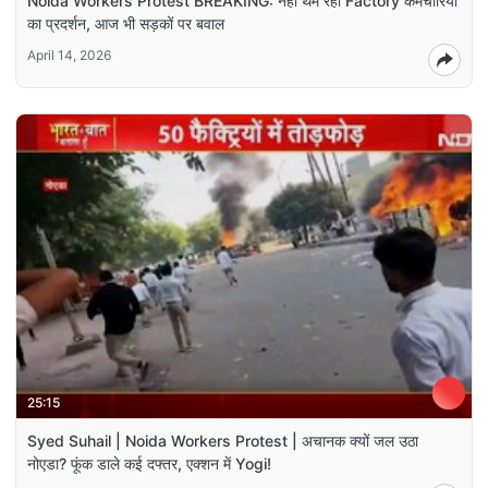
Noida Workers Protest BREAKING: नहीं थम रहा Factory कर्मचारियों
का प्रदर्शन, आज भी सड़कों पर बवाल
April 14, 2026
25:15
Syed Suhail | Noida Workers Protest | अचानक क्यों जल उठा
नोएडा? फूंक डाले कई दफ्तर, एक्शन में Yogi!