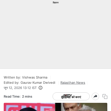
विज्ञापन
Written by:
Vishwas Sharma
Edited by:
Gaurav Kumar Dwivedi
Rajasthan News
जून 12, 2026 13:12 IST
Read Time:
2 mins