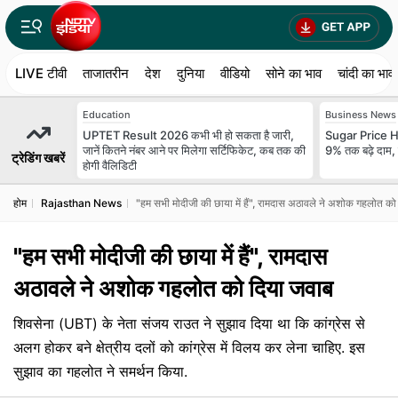
LIVE टीवी
ताजातरीन
देश
दुनिया
वीडियो
सोने का भाव
चांदी का भाव
Education
Business News
UPTET Result 2026 कभी भी हो सकता है जारी,
Sugar Price Hike:
जानें कितने नंबर आने पर मिलेगा सर्टिफिकेट, कब तक की
9% तक बढ़े दाम,
ट्रेडिंग खबरें
होगी वैलिडिटी
होम
Rajasthan News
"हम सभी मोदीजी की छाया में हैं", रामदास अठावले ने अशोक गहलोत को
"हम सभी मोदीजी की छाया में हैं", रामदास
अठावले ने अशोक गहलोत को दिया जवाब
शिवसेना (UBT) के नेता संजय राउत ने सुझाव दिया था कि कांग्रेस से
अलग होकर बने क्षेत्रीय दलों को कांग्रेस में विलय कर लेना चाहिए. इस
सुझाव का गहलोत ने समर्थन किया.