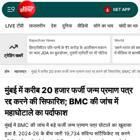
LIVE टीवी
ताजातरीन
देश
दुनिया
वीडियो
सोने का भाव
चांदी का भाव
Rajasthan News
World
हिस्ट्रीशीटर पति-पत्नी के ₹1 करोड़ के आलीशान मकान
'हमने भारत को बता
पर चला JDA का बुलडोजर, दूसरी प्रॉपर्टी पर भी नोटिस
में मीडिया से बातच
ट्रेडिंग खबरें
होम
महाराष्ट्र
मुंबई में करीब 20 हजार फर्जी जन्म प्रमाण पत्र रद्द करने की सिफारिश; BMC की जां
मुंबई में करीब 20 हजार फर्जी जन्म प्रमाण पत्र
रद्द करने की सिफारिश; BMC की जांच में
महाघोटाले का पर्दाफाश
मुंबई में BMC की जांच में बड़े फर्जी जन्म प्रमाण पत्र घोटाले का खुलासा
हुआ है. 2024-26 के बीच जारी 19,734 संदिग्ध सर्टिफिकेट रद्द करने