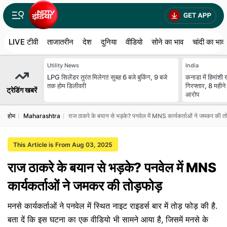
LIVE टीवी
ताजातरीन
देश
दुनिया
वीडियो
सोने का भाव
चांदी का भाव
Utility News
India
LPG सिलेंडर तुरंत मिलेगा! सुबह 6 बजे बुकिंग, 9 बजे
कनाडा में ह‍िमांशी
तक होम डिलीवरी
ग‍िरफ्तार, 8 महीने
ट्रेडिंग खबरें
आरोप
होम
Maharashtra
राज ठाकरे के बयान से भड़के? पनवेल में MNS कार्यकर्ताओं ने जमकर की तो
This Article is From Aug 03, 2025
राज ठाकरे के बयान से भड़के? पनवेल में MNS
कार्यकर्ताओं ने जमकर की तोड़फोड़
मनसे कार्यकर्ताओं ने पनवेल में स्थित नाइट राइडर्स बार में तोड़ फोड़ की है.
बता दें कि इस घटना का एक वीडियो भी सामने आया है, जिसमें मनसे के