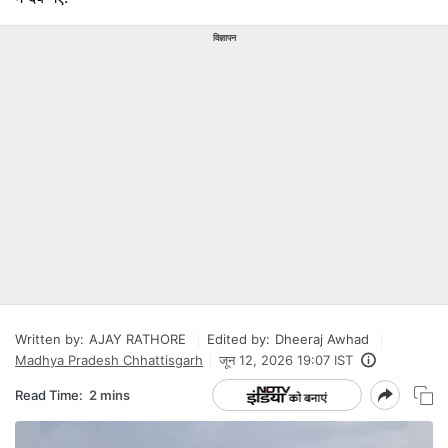
विज्ञापन
Written by:
AJAY RATHORE
Edited by:
Dheeraj Awhad
Madhya Pradesh Chhattisgarh
जून 12, 2026 19:07 IST
Read Time:
2 mins