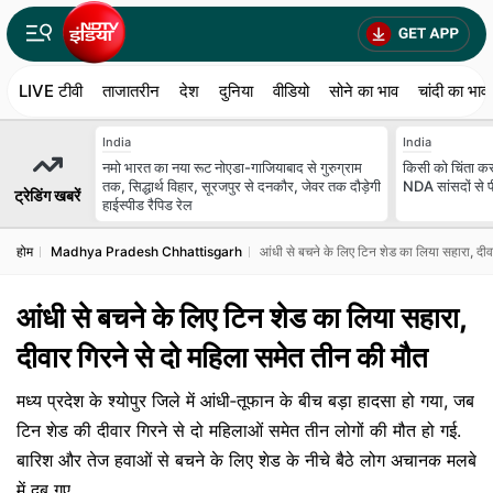
LIVE टीवी
ताजातरीन
देश
दुनिया
वीडियो
सोने का भाव
चांदी का भाव
India
India
नमो भारत का नया रूट नोएडा-गाजियाबाद से गुरुग्राम
किसी को चिंता करन
तक, सिद्धार्थ विहार, सूरजपुर से दनकौर, जेवर तक दौड़ेगी
NDA सांसदों से प
ट्रेडिंग खबरें
हाईस्पीड रैपिड रेल
होम
Madhya Pradesh Chhattisgarh
आंधी से बचने के लिए टिन शेड का लिया सहारा, दीव
आंधी से बचने के लिए टिन शेड का लिया सहारा,
दीवार गिरने से दो महिला समेत तीन की मौत
मध्य प्रदेश के श्योपुर जिले में आंधी‑तूफान के बीच बड़ा हादसा हो गया, जब
टिन शेड की दीवार गिरने से दो महिलाओं समेत तीन लोगों की मौत हो गई.
बारिश और तेज हवाओं से बचने के लिए शेड के नीचे बैठे लोग अचानक मलबे
में दब गए.